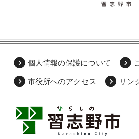
個人情報の保護について
市役所へのアクセス
リン
習
志
野