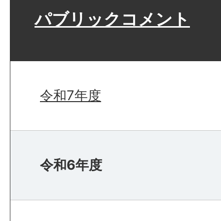
パブリックコメント
令和7年度
令和6年度