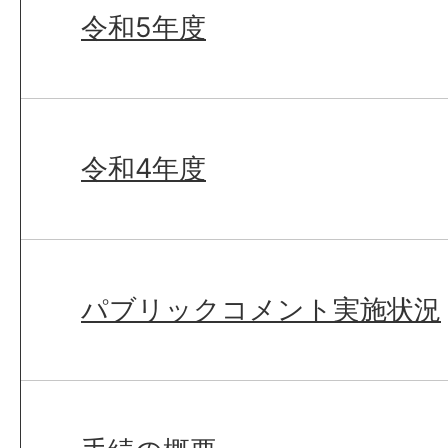
令和5年度
令和4年度
パブリックコメント実施状況