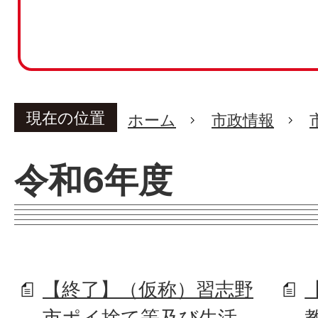
現在の位置
ホーム
市政情報
令和6年度
【終了】（仮称）習志野
市ポイ捨て等及び生活