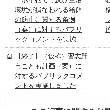
環境が損なわれる給餌
の防止に関する条例
（案）に対するパブリ
ックコメントを実施
【終了】（仮称）習志野
市こども計画（案）に
対するパブリックコメ
ントを実施しました