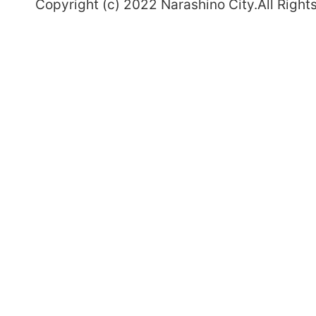
Copyright (c) 2022 Narashino City.All Right