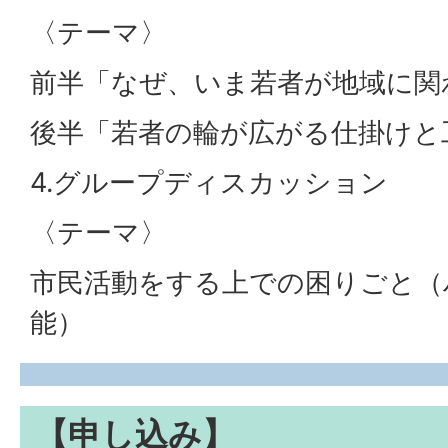
〈テーマ〉
前半「なぜ、いま若者が地域に関
後半「若者の輪が広がる仕掛けと
4.グループディスカッション
〈テーマ〉
市民活動をする上での困りごと（
能）
【申し込み】