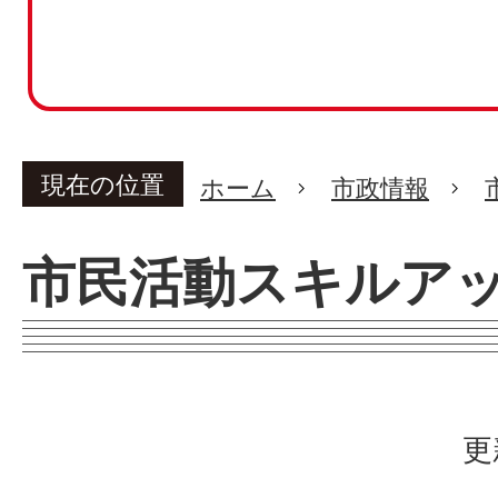
現在の位置
ホーム
市政情報
市民活動スキルア
更