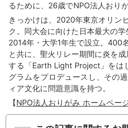
るために、26歳でNPO法人おり
きっかけは、2020年東京オリン
ク。同大会に向けた日本最大の学
2014年・大学1年生で設立。40
と共に、聖火リレー期間に炎を成
する「Earth Light Projec
グラムをプロデュースし、その過
ィア文化に問題意識を持つ。
【
NPO法人おりがみ ホームペー