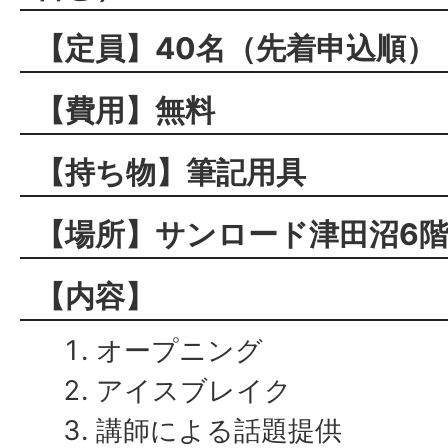
【定員】40名（先着申込順）
【費用】無料
【持ち物】筆記用具
【場所】サンロード津田沼6
【内容】
オープニング
アイスブレイク
講師による話題提供