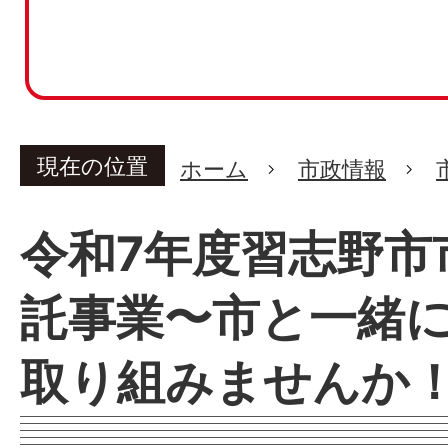
現在の位置
ホーム
市政情報
令和7年度習志野市
託事業〜市と一緒
取り組みませんか