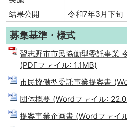
結果公開
令和7年3月下旬
募集基準・様式
習志野市市民協働型委託事業 
(PDFファイル: 1.1MB)
市民協働型委託事業提案書 (Word
団体概要 (Wordファイル: 22.0
提案事業企画書 (Wordファイル: 