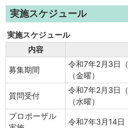
実施スケジュール
実施スケジュール
内容
令和7年2月3日
募集期間
（金曜）
令和7年2月3日
質問受付
（水曜）
プロポーザル
令和7年3月14
実施