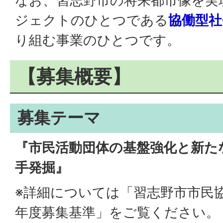
なお、習志野市の将来都市像を実
ジェクトのひとつである
協働型社
り組む事業のひとつです。
【募集概要】
募集テーマ
『市民活動団体の基盤強化と新た
手発掘』
※詳細については「習志野市市民協
年度募集基準」をご覧ください。