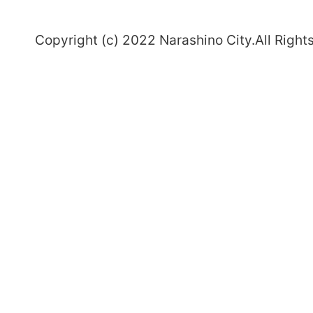
～
Copyright (c) 2022 Narashino City.All Right