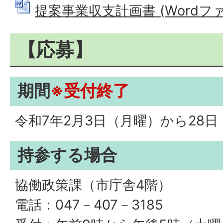
提案事業収支計画書 (Wordファイ
【応募】
期間
※受付終了
令和7年2月3日（月曜）から28日
持参する場合
協働政策課（市庁舎4階）
電話：047－407－3185