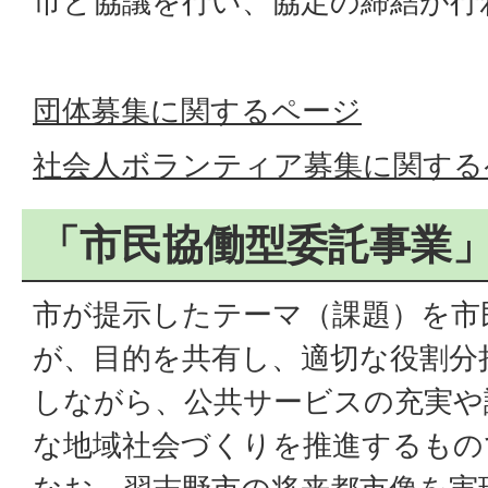
市と協議を行い、協定の締結が行
団体募集に関するページ
社会人ボランティア募集に関する
「市民協働型委託事業
市が提示したテーマ（課題）を市
が、目的を共有し、適切な役割分
しながら、公共サービスの充実や
な地域社会づくりを推進するもの