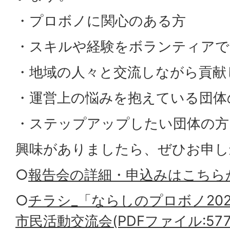
・プロボノに関心のある方
・スキルや経験をボランティアで
・地域の人々と交流しながら貢献
・運営上の悩みを抱えている団体
・ステップアップしたい団体の方
興味がありましたら、ぜひお申し
○
報告会の詳細・申込みはこちら
○
チラシ_「ならしのプロボノ20
市民活動交流会(PDFファイル:577.