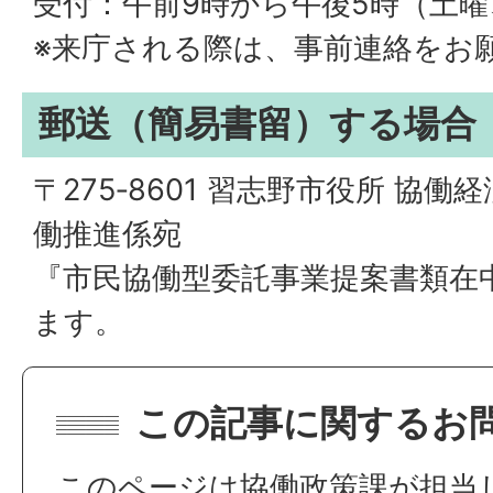
受付：午前9時から午後5時（土
※来庁される際は、事前連絡をお
郵送（簡易書留）する場合
〒275‐8601 習志野市役所 協
働推進係宛
『市民協働型委託事業提案書類在
ます。
この記事に関するお
このページは協働政策課が担当