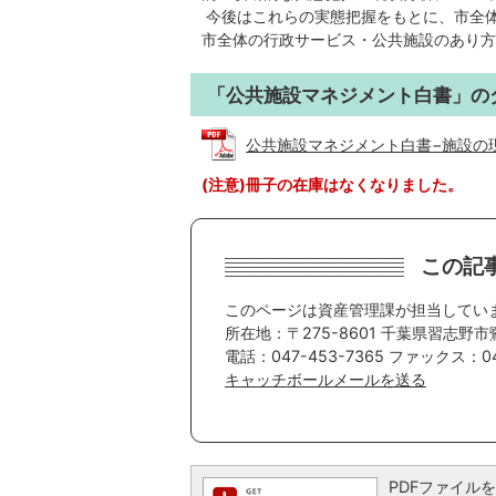
今後はこれらの実態把握をもとに、市全
市全体の行政サービス・公共施設のあり方
「公共施設マネジメント白書」の
公共施設マネジメント白書−施設の現状と
(注意)冊子の在庫はなくなりました。
この記
このページは資産管理課が担当してい
所在地：〒275-8601 千葉県習志野市
電話：047-453-7365 ファックス：047
キャッチボールメールを送る
PDFファイルを閲