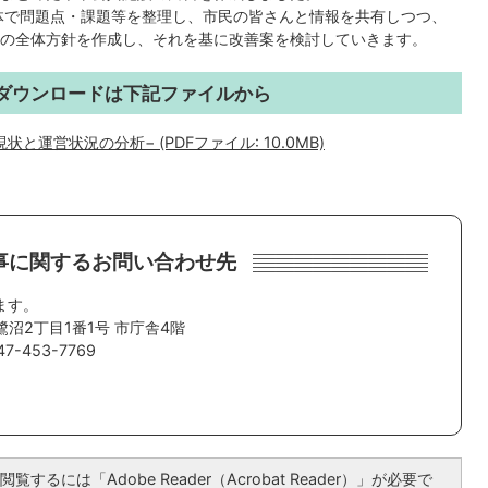
体で問題点・課題等を整理し、市民の皆さんと情報を共有しつつ、
の全体方針を作成し、それを基に改善案を検討していきます。
ダウンロードは下記ファイルから
運営状況の分析− (PDFファイル: 10.0MB)
事に関するお問い合わせ先
ます。
鷺沼2丁目1番1号 市庁舎4階
-453-7769
覧するには「Adobe Reader（Acrobat Reader）」が必要で