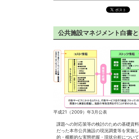
公共施設マネジメント白書と
平成21（2009）年3月公表
課題への対応策等の検討のための基礎資料
だった本市公共施設の現況調査等を実施し
的・横断的な実態把握・現状分析について