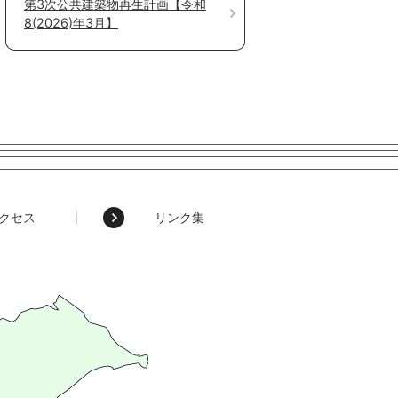
第3次公共建築物再生計画【令和
8(2026)年3月】
クセス
リンク集