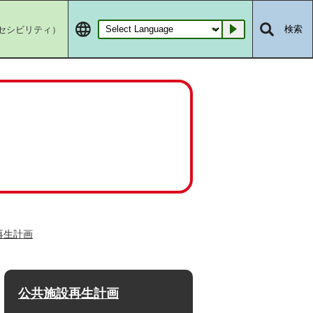
セシビリティ）
検索
Go
再生計画
公共施設再生計画