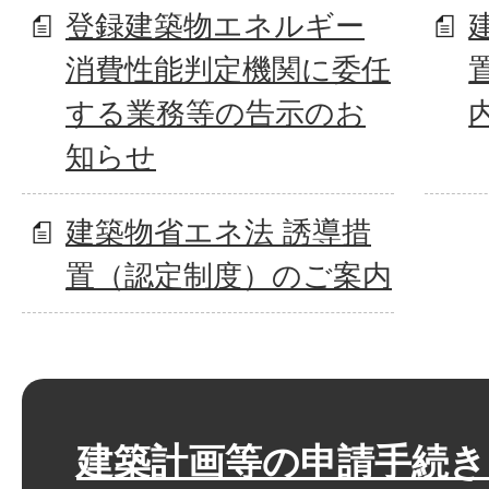
登録建築物エネルギー
消費性能判定機関に委任
する業務等の告示のお
知らせ
建築物省エネ法 誘導措
置（認定制度）のご案内
建築計画等の申請手続