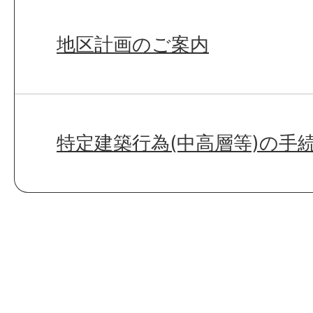
地区計画のご案内
特定建築行為(中高層等)の手