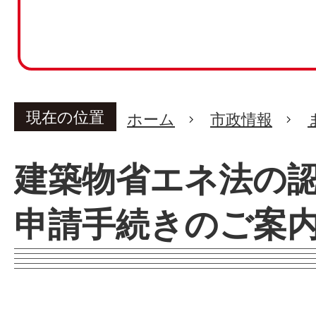
現在の位置
ホーム
市政情報
建築物省エネ法の
申請手続きのご案