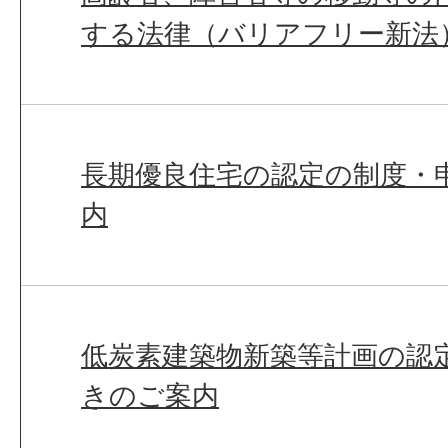
する法律（バリアフリー新法
長期優良住宅の認定の制度・
内
低炭素建築物新築等計画の認
きのご案内