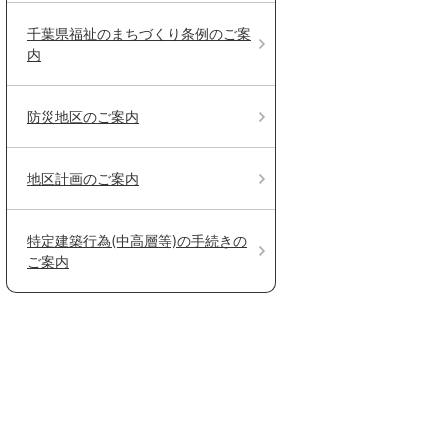
千葉県福祉のまちづくり条例のご案
内
防災地区のご案内
地区計画のご案内
特定建築行為(中高層等)の手続きの
ご案内