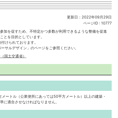
更新日：2022年09月29日
ページID :
10777
参加を促すため、不特定かつ多数が利用できるような整備を促進
ことを目的としています。
務付けられております。
バーサルデザイン」のページをご参照ください。
ン（国土交通省）
平方メートル（公衆便所にあっては50平方メートル）以上の建築・
準に適合させなければなりません。