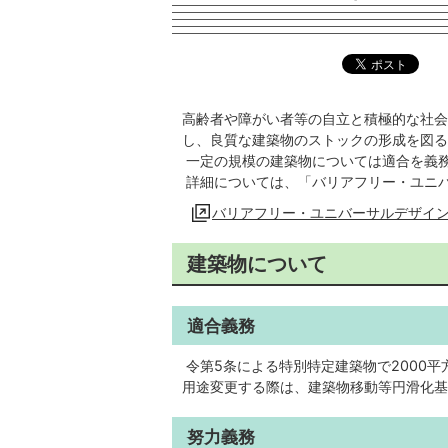
高齢者や障がい者等の自立と積極的な社会
し、良質な建築物のストックの形成を図る
一定の規模の建築物については適合を義
詳細については、「バリアフリー・ユニ
バリアフリー・ユニバーサルデザイ
建築物について
適合義務
令第5条による特別特定建築物で2000
用途変更する際は、建築物移動等円滑化基
努力義務