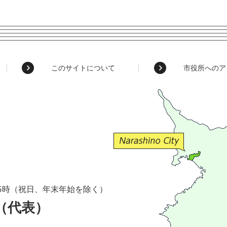
このサイトについて
市役所へのア
5時（祝日、年末年始を除く）
1（代表）