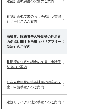
建築計画概要書の閲覧のご案内
建築計画概要書の写し等の証明書発
行サービスのご案内
高齢者、障害者等の移動等の円滑化
の促進に関する法律（バリアフリー
新法）のご案内
長期優良住宅の認定の制度・申請手
続きのご案内
低炭素建築物新築等計画の認定の制
度・申請手続きのご案内
建設リサイクル法の手続きのご案内