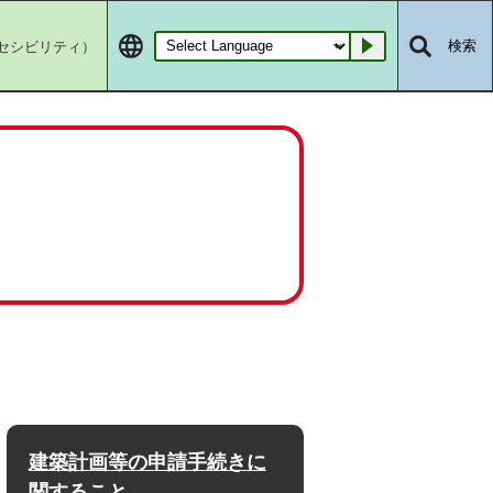
セシビリティ）
検索
Go
建築計画等の申請手続きに
関すること