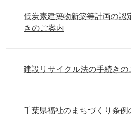
低炭素建築物新築等計画の認
きのご案内
建設リサイクル法の手続きの
千葉県福祉のまちづくり条例