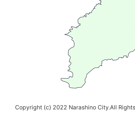
広
が
る
ま
ち
習
志
野
～
Copyright (c) 2022 Narashino City.All Right