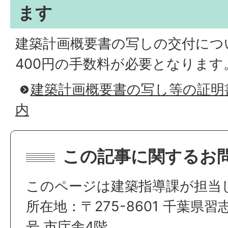
ます
建築計画概要書の写しの交付につ
400円の手数料が必要となります
建築計画概要書の写し等の証明
内
この記事に関するお
このページは建築指導課が担当
所在地：〒275-8601 千葉県習
号 市庁舎4階