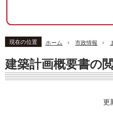
現在の位置
ホーム
市政情報
建築計画概要書の
更