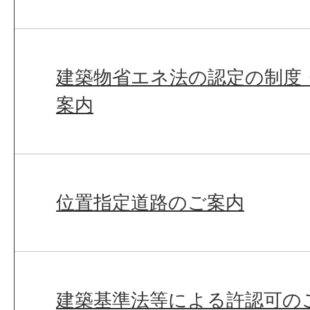
建築物省エネ法の認定の制度
案内
位置指定道路のご案内
建築基準法等による許認可の