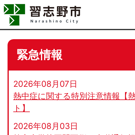
緊急情報
2026年08月07日
熱中症に関する特別注意情報【
ト】
2026年08月03日