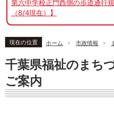
第六中学校正門西側の歩道通行規
（8/4現在）】
現在の位置
ホーム
市政情報
千葉県福祉のまち
ご案内