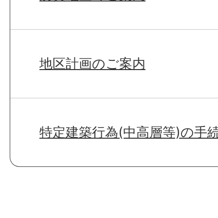
地区計画のご案内
特定建築行為(中高層等)の手