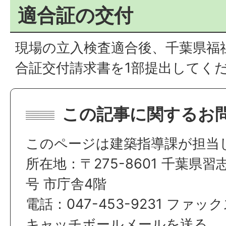
適合証の交付
現場の立入検査適合後、千葉県福
合証交付請求書を1部提出してく
この記事に関するお
このページは建築指導課が担当
所在地：〒275-8601 千葉県習
号 市庁舎4階
電話：047-453-9231 ファックス
キャッチボールメールを送る