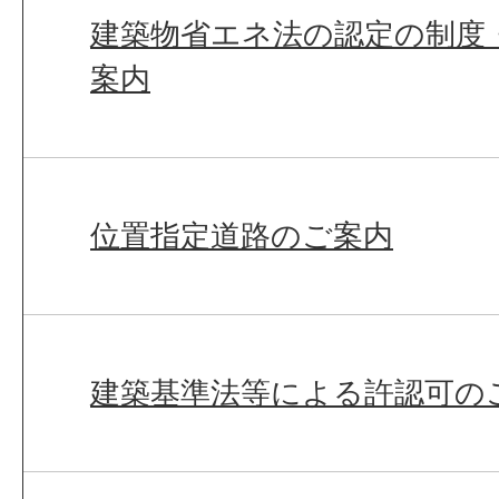
建築物省エネ法の認定の制度
案内
位置指定道路のご案内
建築基準法等による許認可の