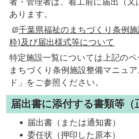
者・管理者は、着工前に届出（又
あります。
千葉県福祉のまちづくり条例施
粋)及び届出様式等について
特定施設一覧については上記のペ
まちづくり条例施設整備マニュア
ド」をご参照ください。
届出書に添付する書類等（
届出書（または通知書）
委任状（押印した原本）