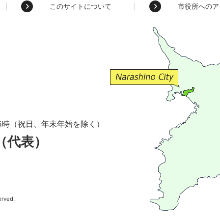
このサイトについて
市役所へのア
5時（祝日、年末年始を除く）
1（代表）
erved.