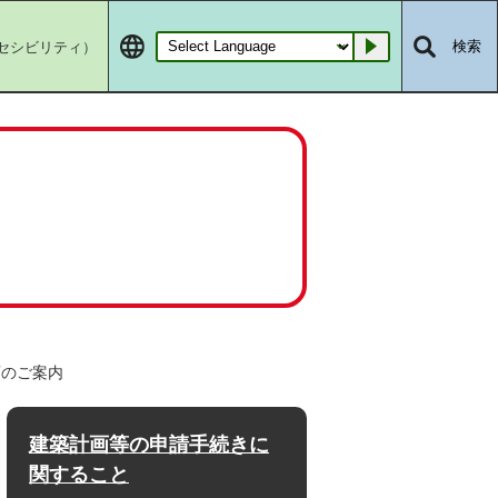
セシビリティ）
検索
Go
画のご案内
建築計画等の申請手続きに
関すること