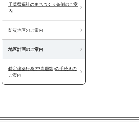
千葉県福祉のまちづくり条例のご案
内
防災地区のご案内
地区計画のご案内
特定建築行為(中高層等)の手続きの
ご案内