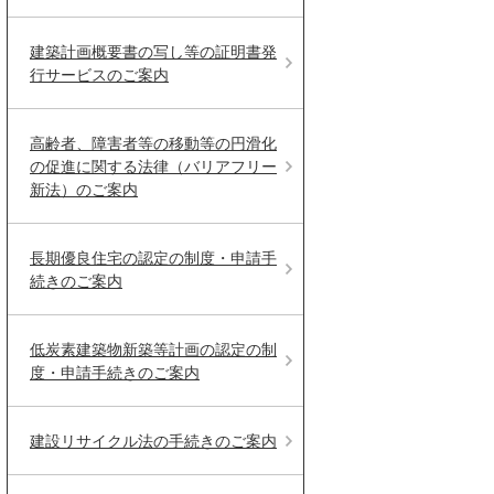
建築計画概要書の写し等の証明書発
行サービスのご案内
高齢者、障害者等の移動等の円滑化
の促進に関する法律（バリアフリー
新法）のご案内
長期優良住宅の認定の制度・申請手
続きのご案内
低炭素建築物新築等計画の認定の制
度・申請手続きのご案内
建設リサイクル法の手続きのご案内