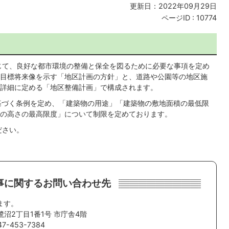
更新日：2022年09月29日
ページID :
10774
じて、良好な都市環境の整備と保全を図るために必要な事項を定め
目標将来像を示す「地区計画の方針」と、道路や公園等の地区施
詳細に定める「地区整備計画」で構成されます。
基づく条例を定め、「建築物の用途」「建築物の敷地面積の最低限
の高さの最高限度」について制限を定めております。
ださい。
事に関するお問い合わせ先
ます。
鷺沼2丁目1番1号 市庁舎4階
-453-7384