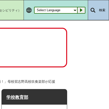
セシビリティ）
検索
Go
浦！」母校習志野高校吹奏楽部が応援
学校教育部