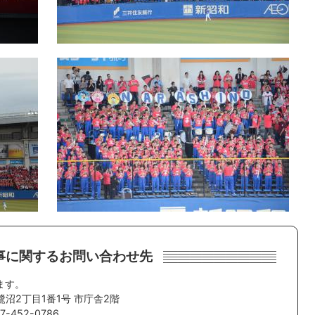
事に関するお問い合わせ先
ます。
鷺沼2丁目1番1号 市庁舎2階
-452-0786