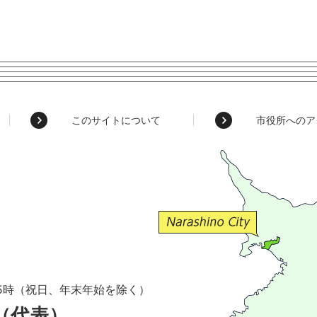
このサイトについて
市役所へのア
5時（祝日、年末年始を除く）
1（代表）