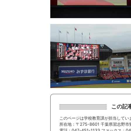
この記
このページは学校教育課が担当してい
所在地：〒275-8601 千葉県習志野市
電話：047-451-1133 ファックス：047