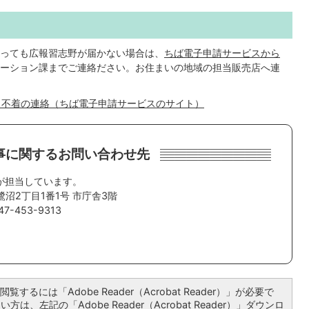
っても広報習志野が届かない場合は、
ちば電子申請サービスから
ーション課までご連絡ださい。お住まいの地域の担当販売店へ連
】不着の連絡（ちば電子申請サービスのサイト）
事に関するお問い合わせ先
が担当しています。
鷺沼2丁目1番1号 市庁舎3階
7-453-9313
覧するには「Adobe Reader（Acrobat Reader）」が必要で
は、左記の「Adobe Reader（Acrobat Reader）」ダウンロ