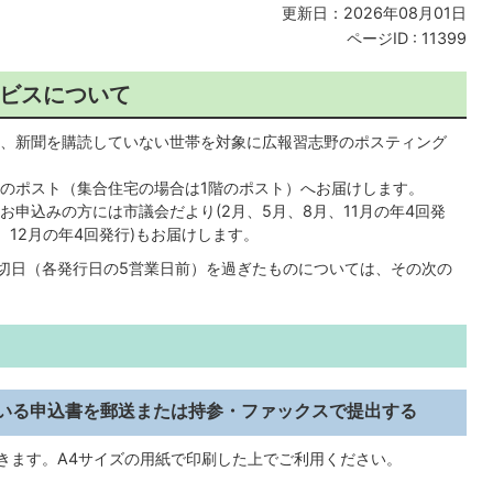
更新日：2026年08月01日
ページID :
11399
ビスについて
、新聞を購読していない世帯を対象に広報習志野のポスティング
のポスト（集合住宅の場合は1階のポスト）へお届けします。
申込みの方には市議会だより(2月、5月、8月、11月の年4回発
、12月の年4回発行)もお届けします。
締切日（各発行日の5営業日前）を過ぎたものについては、その次の
いる申込書を郵送または持参・ファックスで提出する
できます。A4サイズの用紙で印刷した上でご利用ください。