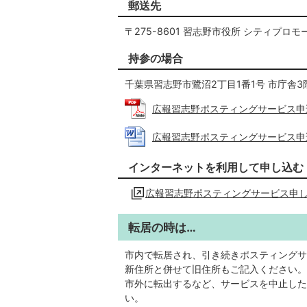
郵送先
〒275-8601 習志野市役所 シティプロ
持参の場合
千葉県習志野市鷺沼2丁目1番1号 市庁舎
広報習志野ポスティングサービス申込書 (
広報習志野ポスティングサービス申込書 (
インターネットを利用して申し込む
広報習志野ポスティングサービス申し
転居の時は…
市内で転居され、引き続きポスティングサ
新住所と併せて旧住所もご記入ください。
市外に転出するなど、サービスを中止した
い。