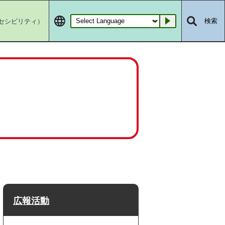
セシビリティ）
検索
Go
広報活動