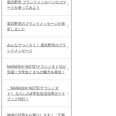
習志野市 ブランドメッセージロゴマ
ークを使ってみよう
習志野市のブランドメッセージが決
定しました
みんなでつくろう！ 習志野市のブラ
ンドメッセージ
NARASHI-NOTE(ナラシノオト)2が
完成！大学生とまちの魅力を発信！
「NARASHI-NOTE(ナラシノオ
ト)」ならしの♪学生生活活用ガイド
ブック刊行！
地域の話題をお届けします！「広報