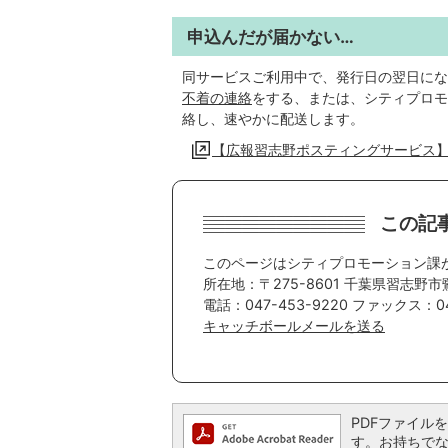
申込んだが届かない…
同サービスご利用中で、発行日の翌日にな
不着の連絡
をする、または、シティプロモ
絡し、速やかに配送します。
【広報習志野ポスティングサービス
この記
このページはシティプロモーション課
所在地：〒275-8601 千葉県習志野市
電話：047-453-9220 ファックス：04
キャッチボールメールを送る
PDFファイルを閲
す。お持ちでない方