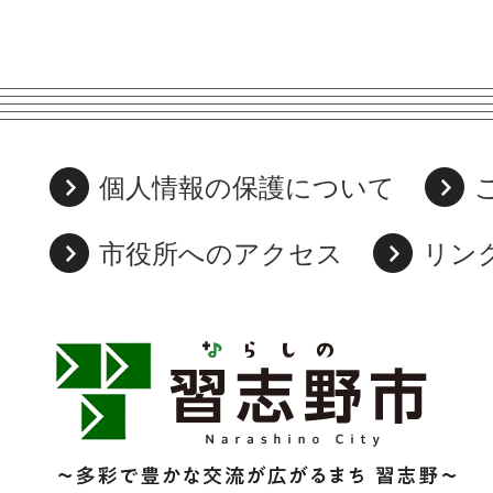
個人情報の保護について
市役所へのアクセス
リン
習
志
野