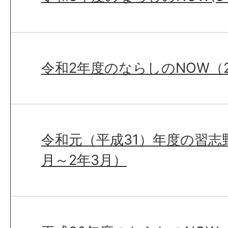
令和2年度のならしのNOW（2
令和元（平成31）年度の習志野
月～2年3月）