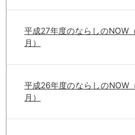
平成27年度のならしのNOW（
月）
平成26年度のならしのNOW（
月）