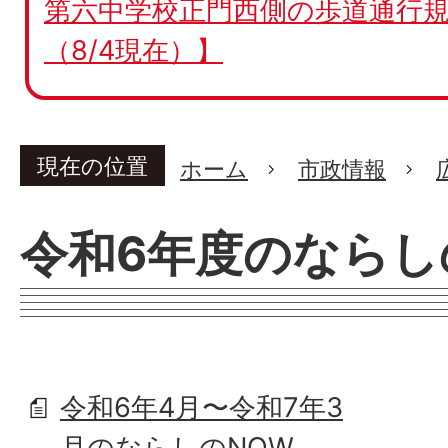
第六中学校正門西側の歩道通行規
（8/4現在）】
現在の位置
ホーム
市政情報
令和6年度のならし
令和6年4月〜令和7年3
月のならしのNOW