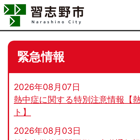
緊急情報
2026年08月07日
熱中症に関する特別注意情報【
ト】
2026年08月03日