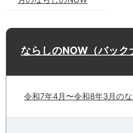
ならしのNOW（バック
令和7年4月〜令和8年3月の