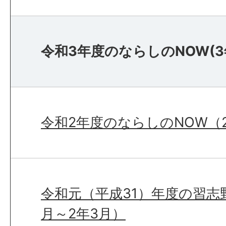
令和3年度のならしのNOW(3
令和2年度のならしのNOW（2
令和元（平成31）年度の習志野
月～2年3月）