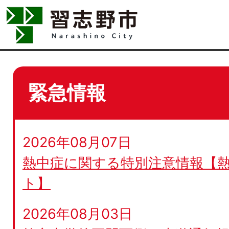
緊急情報
2026年08月07日
熱中症に関する特別注意情報【
ト】
2026年08月03日