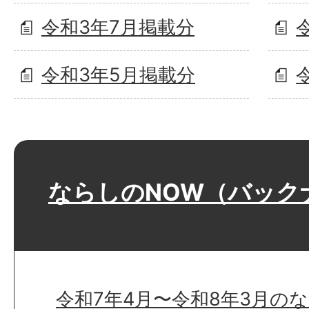
令和3年7月掲載分
令和3年5月掲載分
ならしのNOW（バック
令和7年4月〜令和8年3月の