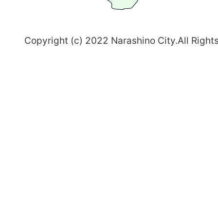
野
～
Copyright (c) 2022 Narashino City.All Right