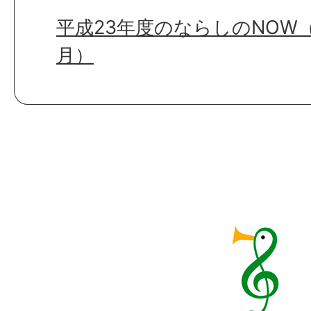
平成23年度のならしのNOW（
月）