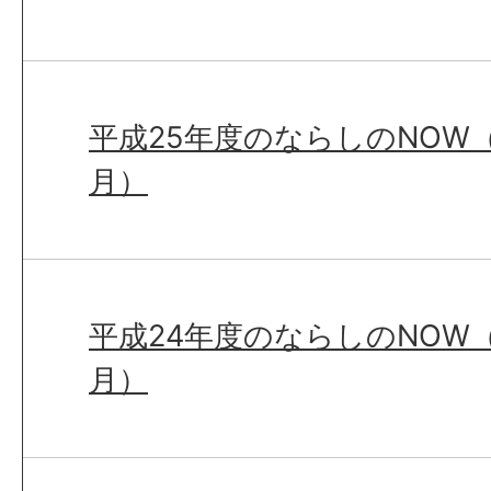
平成25年度のならしのNOW（
月）
平成24年度のならしのNOW（
月）