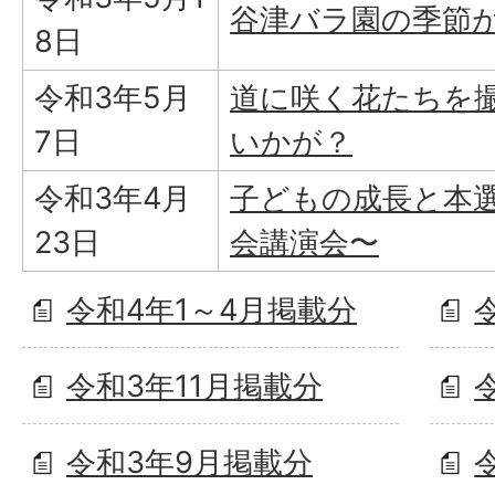
谷津バラ園の季節
8日
令和3年5月
道に咲く花たちを
7日
いかが？
令和3年4月
子どもの成長と本選
23日
会講演会〜
令和4年1～4月掲載分
令和3年11月掲載分
令和3年9月掲載分