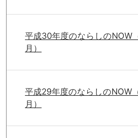
平成30年度のならしのNOW（
月）
平成29年度のならしのNOW（
月）