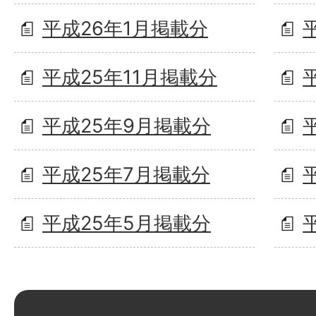
平成26年1月掲載分
平成25年11月掲載分
平成25年9月掲載分
平成25年7月掲載分
平成25年5月掲載分