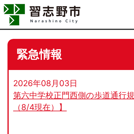
緊急情報
2026年08月03日
第六中学校正門西側の歩道通行規
（8/4現在）】