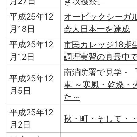
月27日
き収穫祭」
平成25年12
オービックシーガル
月18日
会人日本一を達成
平成25年12
市民カレッジ18期
月12日
調理実習の真最中
南消防署で見学・
平成25年12
車 ～寒風・乾燥・
月5日
た～
平成25年12
秋・町・そして・
月2日