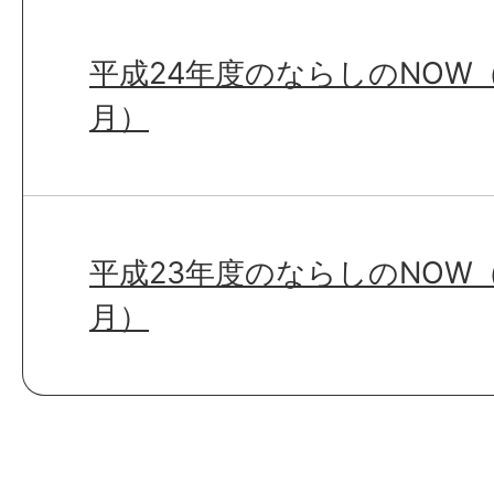
平成24年度のならしのNOW（
月）
平成23年度のならしのNOW（
月）