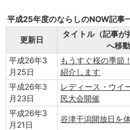
平成25年度のならしのNOW記事
タイトル（記事が
更新日
へ移
平成26年3
もうすぐ桜の季節
月25日
紹介します
平成26年3
レディース・ウイ
月23日
民大会開催
平成26年3
谷津干潟開放日を
月21日