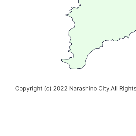
る
ま
ち
習
志
野
～
Copyright (c) 2022 Narashino City.All Right