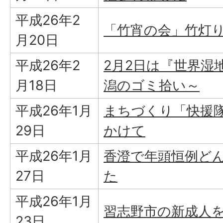
平成26年2
「竹宵の会」竹灯り
月20日
平成26年2
2月2日は『世界湿
月18日
潟のゴミ拾い～
平成26年1月
まちづくり「快援
29日
かけて
平成26年1月
香澄で年頭恒例ど
27日
た
平成26年1月
習志野市の新成人
23日