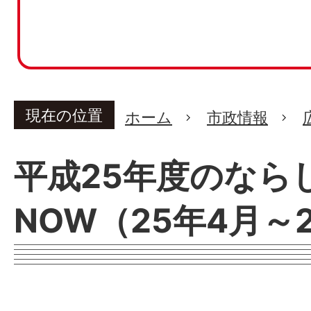
現在の位置
ホーム
市政情報
平成25年度のなら
NOW（25年4月～