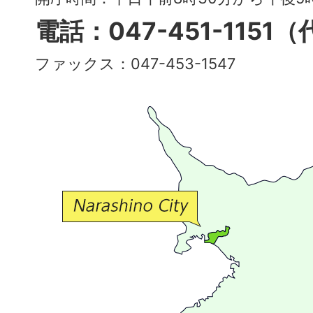
多
電話：047-451-1151
彩
ファックス：047-453-1547
で
豊
か
な
交
流
が
広
が