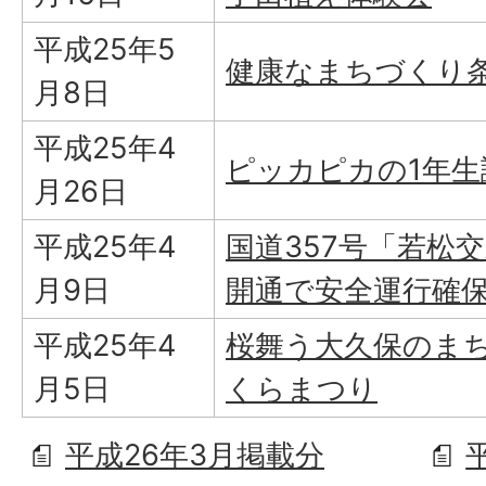
平成25年5
健康なまちづくり
月8日
平成25年4
ピッカピカの1年生
月26日
平成25年4
国道357号「若松
月9日
開通で安全運行確
平成25年4
桜舞う大久保のまち
月5日
くらまつり
平成26年3月掲載分