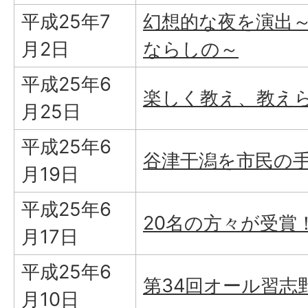
平成25年7
幻想的な夜を演出～
月2日
ならしの～
平成25年6
楽しく教え、教えら
月25日
平成25年6
谷津干潟を市民の
月19日
平成25年6
20名の方々が受賞
月17日
平成25年6
第34回オール習志
月10日