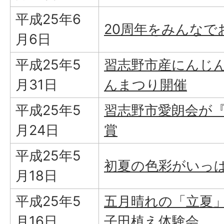
平成25年6
20周年をみんなで
月6日
平成25年5
習志野市産にんじん
月31日
んまつり開催
平成25年5
習志野市愛朗会が『SU
月24日
賞
平成25年5
初夏の色彩がいっ
月18日
平成25年5
五月晴れの「立夏
月16日
子田植え体験会