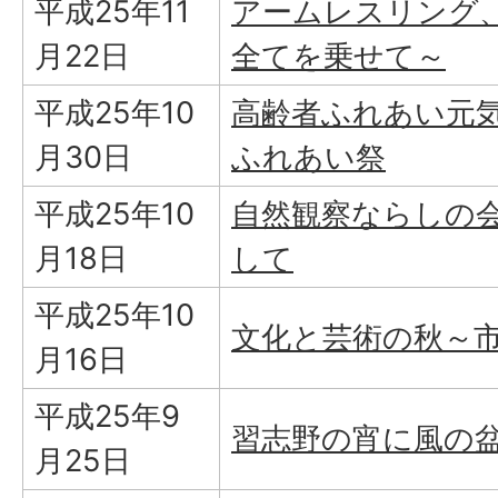
平成25年11
アームレスリング
月22日
全てを乗せて～
平成25年10
高齢者ふれあい元気
月30日
ふれあい祭
平成25年10
自然観察ならしの
月18日
して
平成25年10
文化と芸術の秋～
月16日
平成25年9
習志野の宵に風の
月25日