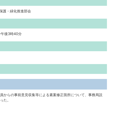
然保護・緑化推進部会
〜午後3時40分
員からの事前意見収集等による素案修正箇所について、事務局説
った。