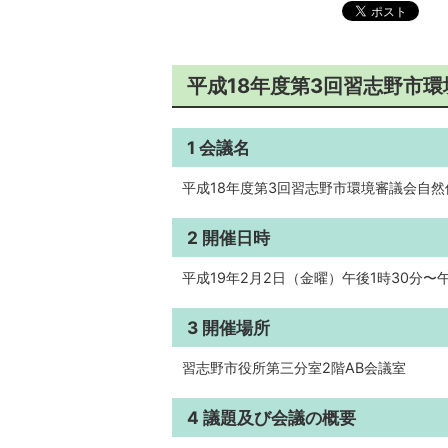
平成18年度第3回習志野市
1 会議名
平成18年度第3回習志野市環境審議会自
2 開催日時
平成19年2月2日（金曜）午後1時30分〜午
3 開催場所
習志野市役所第三分室2階AB会議室
4 議題及び会議の概要