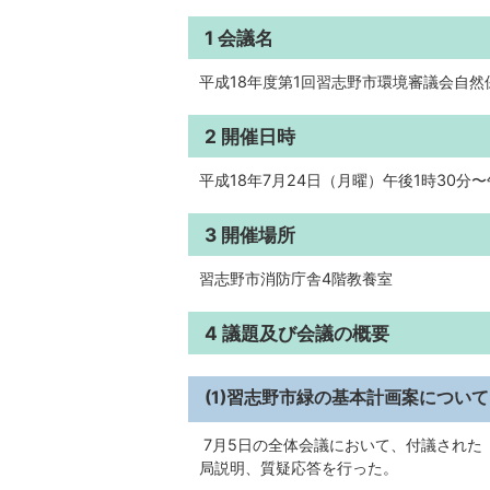
1 会議名
平成18年度第1回習志野市環境審議会自
2 開催日時
平成18年7月24日（月曜）午後1時30分〜
3 開催場所
習志野市消防庁舎4階教養室
4 議題及び会議の概要
(1)習志野市緑の基本計画案について
7月5日の全体会議において、付議された
局説明、質疑応答を行った。