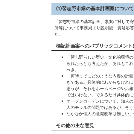
(1)習志野市緑の基本計画案について
「習志野市緑の基本計画」素案に対して寄
所等について事務局より説明後、質疑応答
た。
標記計画案へのパブリックコメント
「習志野らしい歴史・文化的環境の
られたらとも考えたが、あれもこれ
べき。
「何時までにどのような内容の計画
きである。具体的にわからなければ
思うが、それをホームページや広報
ではいけない。できるだけ具体的に
オープンガーデンについて、知人の
人のモラルの問題ではあるが、そう
なかなか個人の意識改革は難しい。
その他の主な意見