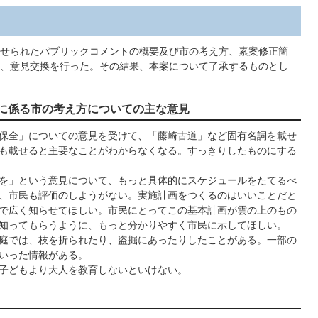
せられたパブリックコメントの概要及び市の考え方、素案修正箇
、意見交換を行った。その結果、本案について了承するものとし
に係る市の考え方についての主な意見
保全」についての意見を受けて、「藤崎古道」など固有名詞を載せ
も載せると主要なことがわからなくなる。すっきりしたものにする
を」という意見について、もっと具体的にスケジュールをたてるべ
、市民も評価のしようがない。実施計画をつくるのはいいことだと
で広く知らせてほしい。市民にとってこの基本計画が雲の上のもの
知ってもらうように、もっと分かりやすく市民に示してほしい。
庭では、枝を折られたり、盗掘にあったりしたことがある。一部の
いった情報がある。
子どもより大人を教育しないといけない。