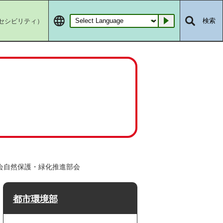
セシビリティ）
検索
Go
議会自然保護・緑化推進部会
都市環境部