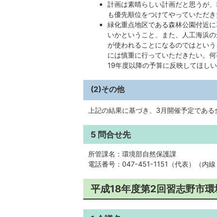
計画は素晴らしい計画だと思うが、
も優先順位をつけてやっていただき
緑化重点地区である森林公園付近に
いかということ、また、人工海浜の
が使われることになるのではという
には慎重に行っていただきたい。何
19年度以降の予算に反映してほし
(2)その他
上記の結果に基づき、3月開催予定である
5 問合せ先
所管課名：環境部自然保護課
電話番号：047-451-1151（代表）（内線
平成18年度第2回習志野市