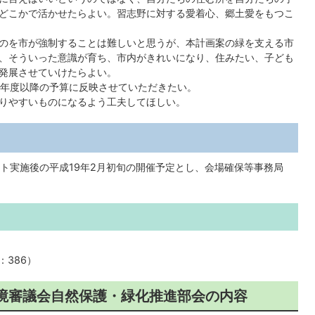
どこかで活かせたらよい。習志野に対する愛着心、郷土愛をもつこ
のを市が強制することは難しいと思うが、本計画案の緑を支える市
、そういった意識が育ち、市内がきれいになり、住みたい、子ども
発展させていけたらよい。
9年度以降の予算に反映させていただきたい。
りやすいものになるよう工夫してほしい。
ト実施後の平成19年2月初旬の開催予定とし、会場確保等事務局
：386）
環境審議会自然保護・緑化推進部会の内容