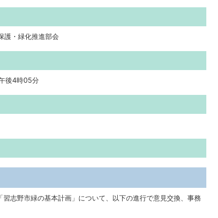
然保護・緑化推進部会
午後4時05分
「習志野市緑の基本計画」について、以下の進行で意見交換、事務