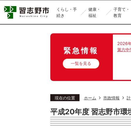
くらし・手
健康・
子育て・
続き
福祉
教育
2026
緊急情報
第六中
一覧を見る
現在の位置
ホーム
市政情報
計
平成20年度 習志野市