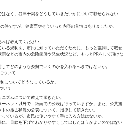
ではなく、谷津干潟をどうしていきたいかについて載せられない
ンの件ですが、健康面やそういった内容の苦情はありましたか。
あれば教えてください。
ている規制を、市民に知っていただくために、もっと強調して載せ
豪雨などの市内の危険箇所や発生状況など、もっとPRをして頂けな
対してどのような姿勢でいくのかを入れるべきではないか。
目について
規制についてどうなっているか。
ついて
カニズムについて教えて頂きたい。
ターネット以外で、紙面での公表は行っていますか。また、公共施
ストの撤去状況の公表について、指導して頂きたい。
作っているが、市民に使いやすく手に入る方法はないか。
際に、目線を下げてわかりやすくして出したほうがよいのではない