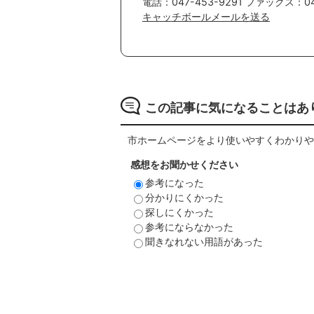
電話：047-453-9291 ファックス：047
キャッチボールメールを送る
この記事に気になることはあ
市ホームページをより使いやすくわかりや
感想をお聞かせください
参考になった
分かりにくかった
探しにくかった
参考にならなかった
聞きなれない用語があった