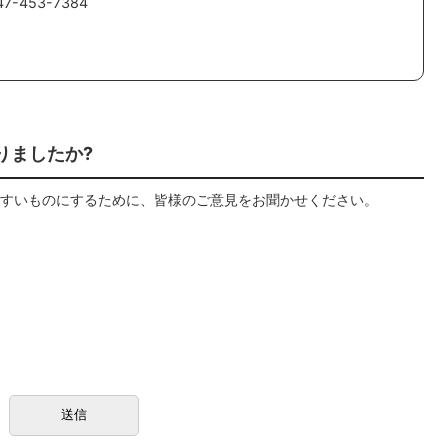
-453-7384
りましたか?
すいものにするために、皆様のご意見をお聞かせください。