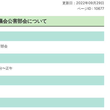
更新日：2022年09月29日
ページID :
10677
審議会公害部会について
害部会
0分〜正午