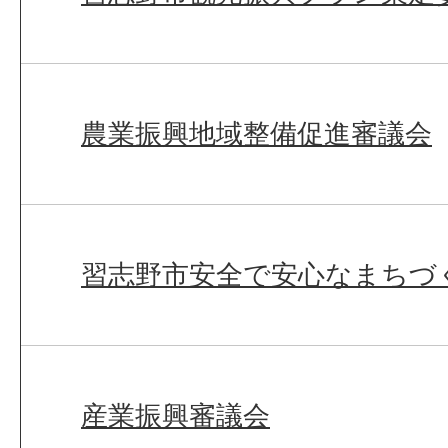
農業振興地域整備促進審議会
習志野市安全で安心なまちづ
産業振興審議会