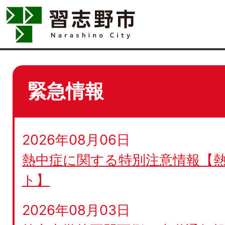
緊急情報
2026年08月06日
熱中症に関する特別注意情報【
ト】
2026年08月03日