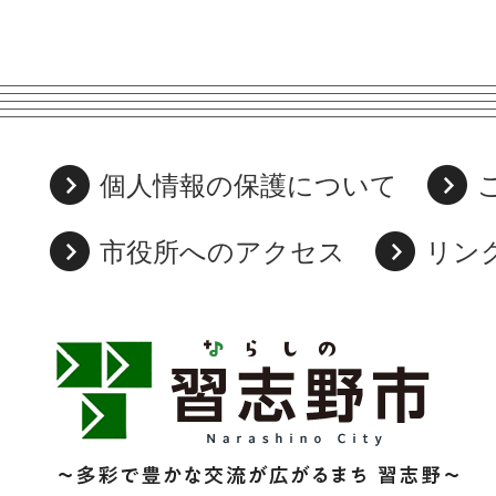
個人情報の保護について
市役所へのアクセス
リン
習
志
野
市