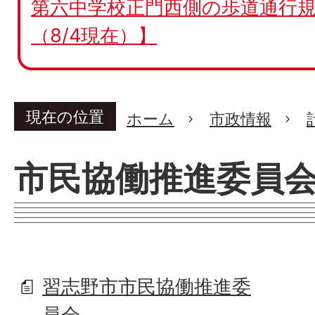
第六中学校正門西側の歩道通行規
（8/4現在）】
現在の位置
ホーム
市政情報
市民協働推進委員
習志野市市民協働推進委
員会