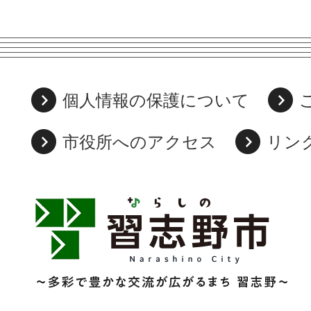
個人情報の保護について
市役所へのアクセス
リン
習
志
野
市