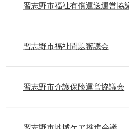
習志野市福祉有償運送運営協
習志野市福祉問題審議会
習志野市介護保険運営協議会
習志野市地域ケア推進会議