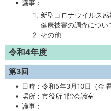
議事：
新型コロナウイルス感
健康被害の調査につい
その他
令和4年度
第3回
日時：令和5年3月10日（金曜
場所：市役所 1階会議室
議事：