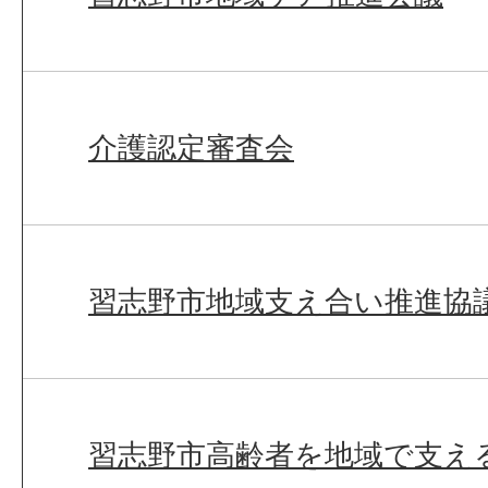
介護認定審査会
習志野市地域支え合い推進協
習志野市高齢者を地域で支え