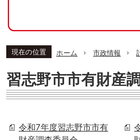
現在の位置
ホーム
市政情報
習志野市市有財産
令和7年度習志野市市有
財産調査委員会