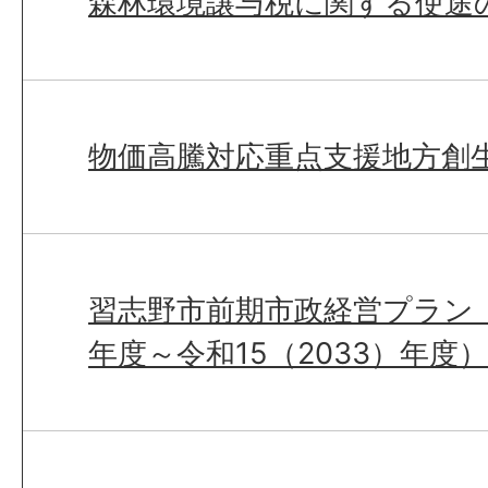
森林環境譲与税に関する使途
物価高騰対応重点支援地方創
習志野市前期市政経営プラン（
年度～令和15（2033）年度）