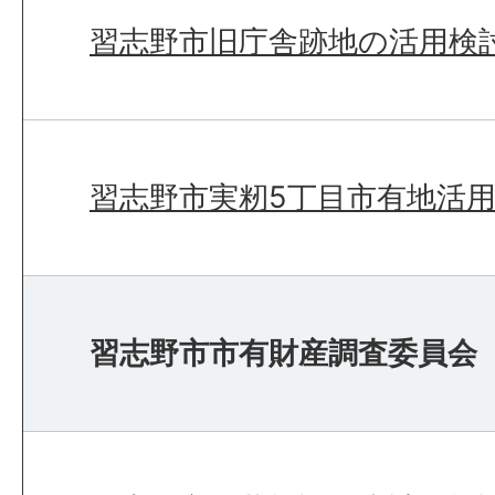
習志野市旧庁舎跡地の活用検
習志野市実籾5丁目市有地活
習志野市市有財産調査委員会