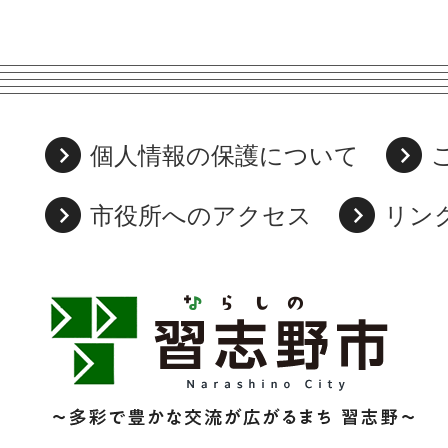
個人情報の保護について
市役所へのアクセス
リン
習
志
野
市