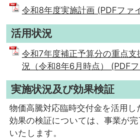
令和8年度実施計画 (PDFファイル:
活用状況
令和7年度補正予算分の重点支
況（令和8年6月時点） (PDFファイ
実施状況及び効果検証
物価高騰対応臨時交付金を活用し
効果の検証については、事業が完
いたします。