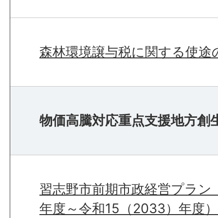
森林環境譲与税に関する使途
物価高騰対応重点支援地方創
習志野市前期市政経営プラン（
年度～令和15（2033）年度）