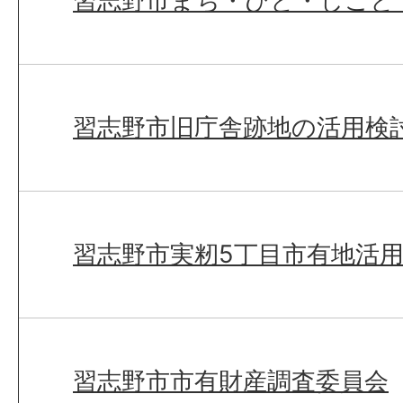
習志野市まち・ひと・しごと
習志野市旧庁舎跡地の活用検
習志野市実籾5丁目市有地活
習志野市市有財産調査委員会