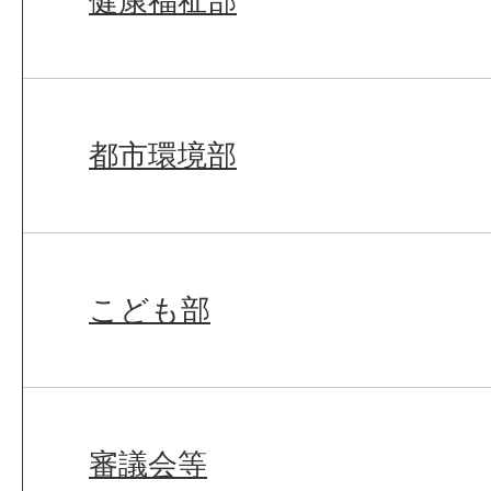
健康福祉部
都市環境部
こども部
審議会等