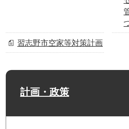
習志野市空家等対策計画
計画・政策