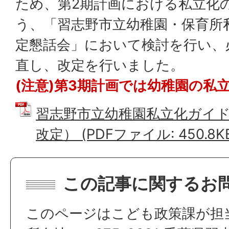
ため、第2期計画における私立化
う、「習志野市立幼稚園・保育所
定懇話会」において検討を行い、
直し、改定を行いました。
(注意)第3期計画では幼稚園の私
習志野市立幼稚園私立化ガイド
改定） (PDFファイル: 450.8K
この記事に関するお
このページはこども政策課が担