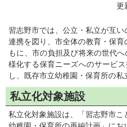
更
習志野市では、公立・私立が互い
連携を図り、市全体の教育・保育
もに、市の負担及び将来の世代へ
様化する保育ニーズへのサービス
し、既存市立幼稚園・保育所の私
私立化対象施設
私立化対象施設は、「習志野市こ
幼稚園・保育所の再編計画」にお