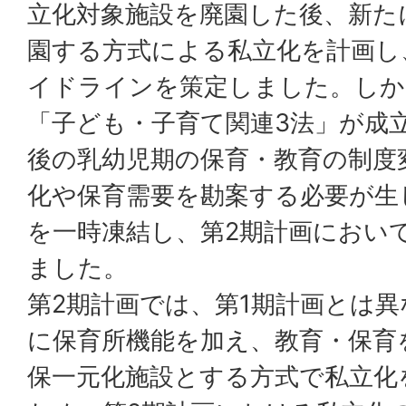
立化対象施設を廃園した後、新た
園する方式による私立化を計画し
イドラインを策定しました。しか
「子ども・子育て関連3法」が成
後の乳幼児期の保育・教育の制度
化や保育需要を勘案する必要が生
を一時凍結し、第2期計画におい
ました。
第2期計画では、第1期計画とは
に保育所機能を加え、教育・保育
保一元化施設とする方式で私立化