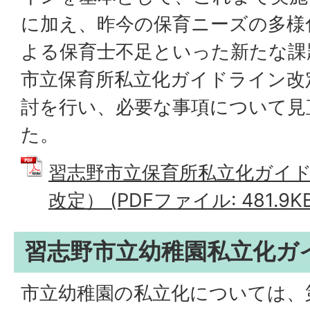
に加え、昨今の保育ニーズの多様
よる保育士不足といった新たな課
市立保育所私立化ガイドライン改
討を行い、必要な事項について見
た。
習志野市立保育所私立化ガイド
改定） (PDFファイル: 481.9KB
習志野市立幼稚園私立化ガ
市立幼稚園の私立化については、