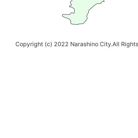
志
野
～
Copyright (c) 2022 Narashino City.All Right