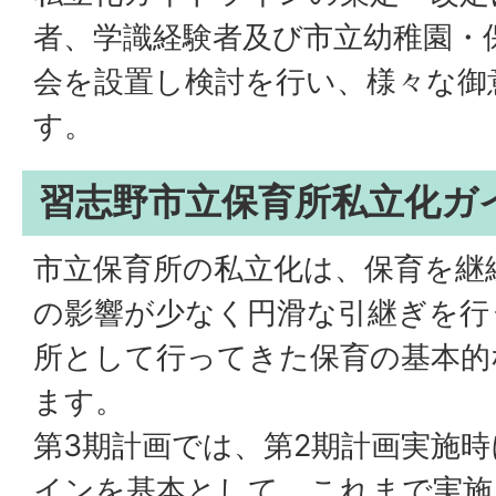
者、学識経験者及び市立幼稚園・
会を設置し検討を行い、様々な御
す。
習志野市立保育所私立化ガ
市立保育所の私立化は、保育を継
の影響が少なく円滑な引継ぎを行
所として行ってきた保育の基本的
ます。
第3期計画では、第2期計画実施
インを基本として、これまで実施