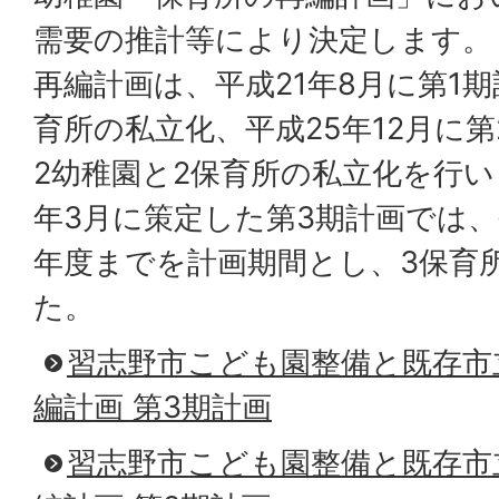
需要の推計等により決定します。
再編計画は、平成21年8月に第1
育所の私立化、平成25年12月に
2幼稚園と2保育所の私立化を行い
年3月に策定した第3期計画では、
年度までを計画期間とし、3保育
た。
習志野市こども園整備と既存市
編計画 第3期計画
習志野市こども園整備と既存市