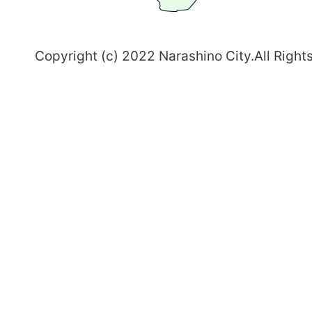
野
～
Copyright (c) 2022 Narashino City.All Right