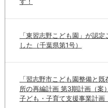
す！
「東習志野こども園」が認定
した（千葉県第1号）
「習志野市こども園整備と既
所の再編計画 第3期計画（案
子ども・子育て支援事業計画