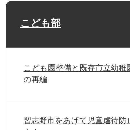
こども部
こども園整備と既存市立幼稚
の再編
習志野市をあげて児童虐待防