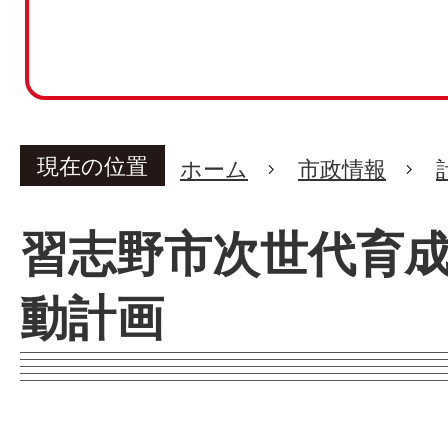
現在の位置
ホーム
市政情報
習志野市次世代育
動計画