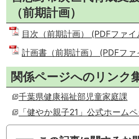
（前期計画）
目次（前期計画） (PDFファイル: 
計画書（前期計画） (PDFファイル
関係ページへのリンク
千葉県健康福祉部児童家庭課
「健やか親子21」公式ホーム