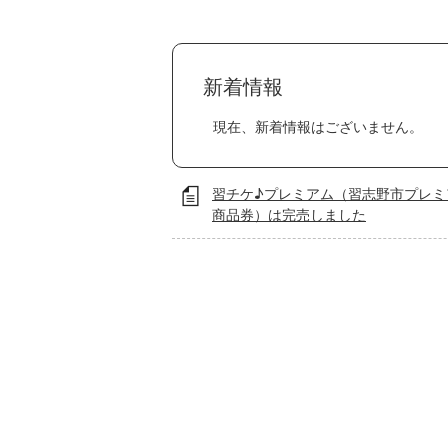
新着情報
現在、新着情報はございません。
習チケ♪プレミアム（習志野市プレミ
商品券）は完売しました