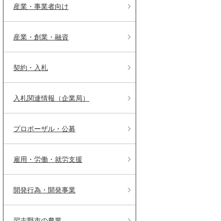
産業・事業者向け
産業・創業・融資
契約・入札
入札関連情報（企業局）
プロポーザル・公募
雇用・労働・就労支援
開発行為・開発事業
習志野市の農業