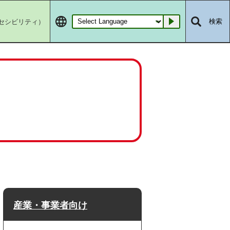
セシビリティ）
検索
Go
産業・事業者向け