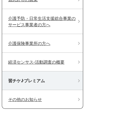
介護予防・日常生活支援総合事業の
サービス事業者の方へ
介護保険事業所の方へ
経済センサス‐活動調査の概要
習チケ♪プレミアム
その他のお知らせ