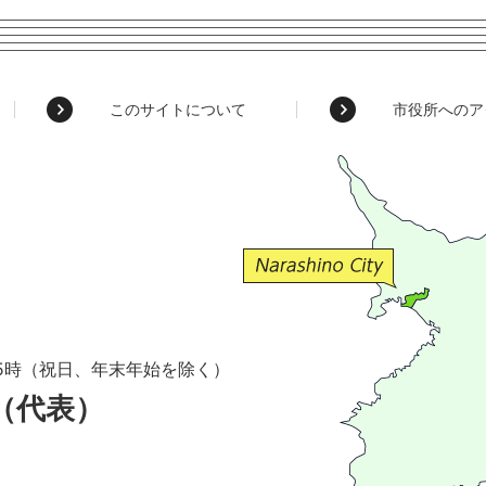
このサイトについて
市役所へのア
5時（祝日、年末年始を除く）
1（代表）