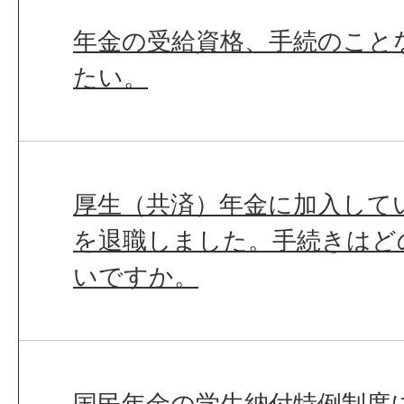
年金の受給資格、手続のこと
たい。
厚生（共済）年金に加入して
を退職しました。手続きはど
いですか。
国民年金の学生納付特例制度