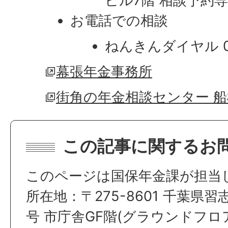
ビル7階 相談予約専用
お電話での相談
ねんきんダイヤル 057
幕張年金事務所
街角の年金相談センター 船
この記事に関するお
このページは国保年金課が担当
所在地：〒275-8601 千葉県習
号 市庁舎GF階(グラウンドフロ