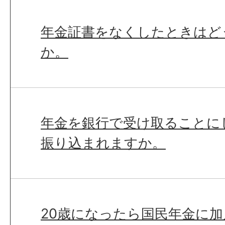
年金証書をなくしたときはど
か。
年金を銀行で受け取ることに
振り込まれますか。
20歳になったら国民年金に