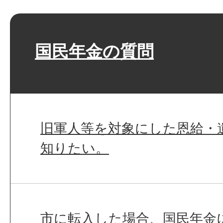
国民年金の質問
旧軍人等を対象にした恩給・
知りたい。
市に転入した場合、国民年金