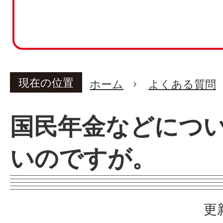
現在の位置
ホーム
よくある質問
国民年金などにつ
いのですが。
更