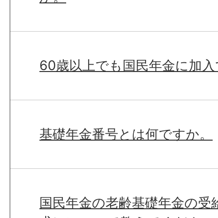
60歳以上でも国民年金に加
基礎年金番号とは何ですか。
国民年金の老齢基礎年金の受