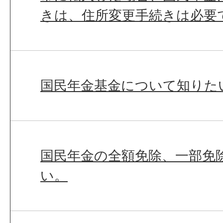
きは、住所変更手続きは必要
国民年金基金について知りた
国民年金の全額免除、一部免
い。