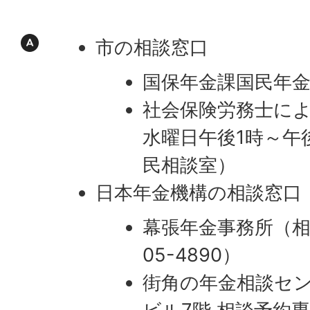
市の相談窓口
国保年金課国民年
社会保険労務士によ
水曜日午後1時～午
民相談室）
日本年金機構の相談窓口
幕張年金事務所（相
05-4890）
街角の年金相談セ