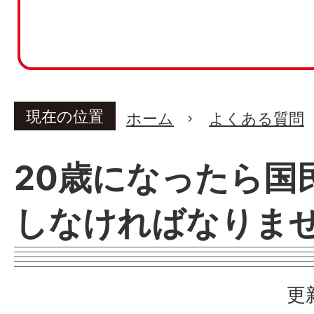
現在の位置
ホーム
よくある質問
20歳になったら国
しなければなりま
更