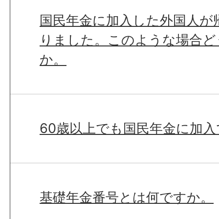
国民年金に加入した外国人が
りました。このような場合ど
か。
60歳以上でも国民年金に加
基礎年金番号とは何ですか。