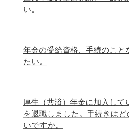
い。
年金の受給資格、手続のこと
たい。
厚生（共済）年金に加入して
を退職しました。手続きはど
いですか。