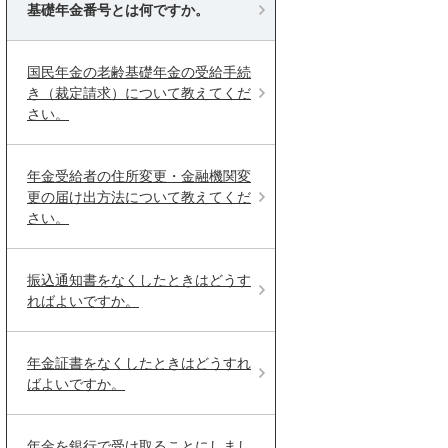
基礎年金番号とは何ですか。
国民年金の老齢基礎年金の受給手続
き（裁定請求）について教えてくだ
さい。
年金受給者の住所変更・金融機関変
更の届け出方法について教えてくだ
さい。
振込通知書をなくしたときはどうす
ればよいですか。
年金証書をなくしたときはどうすれ
ばよいですか。
年金を銀行で受け取ることにしまし