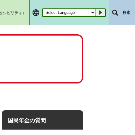
セシビリティ）
検索
Go
国民年金の質問