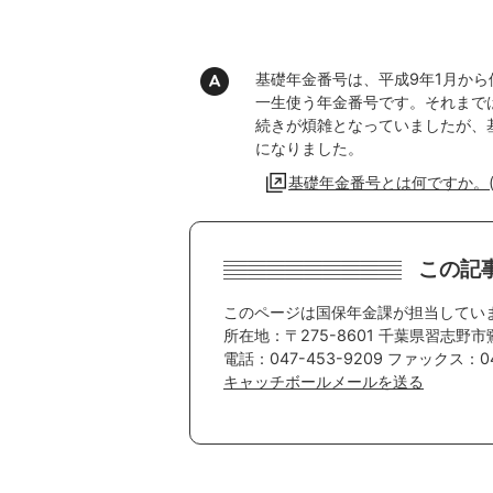
基礎年金番号は、平成9年1月か
一生使う年金番号です。それまで
続きが煩雑となっていましたが、
になりました。
基礎年金番号とは何ですか。(
この記
このページは国保年金課が担当してい
所在地：〒275-8601 千葉県習志野市
電話：047-453-9209 ファックス：047
キャッチボールメールを送る