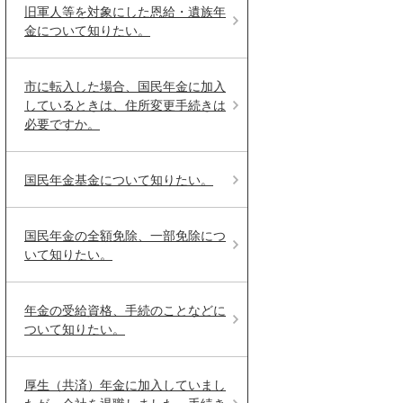
旧軍人等を対象にした恩給・遺族年
金について知りたい。
市に転入した場合、国民年金に加入
しているときは、住所変更手続きは
必要ですか。
国民年金基金について知りたい。
国民年金の全額免除、一部免除につ
いて知りたい。
年金の受給資格、手続のことなどに
ついて知りたい。
厚生（共済）年金に加入していまし