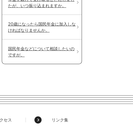
たが、いつ振り込まれますか。
20歳になったら国民年金に加入しな
ければなりませんか。
国民年金などについて相談したいの
ですが。
クセス
リンク集