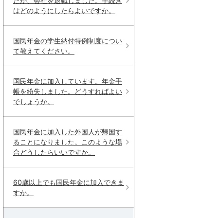
たが、会社を退職しました。手続き
はどのようにしたらよいですか。
国民年金の学生納付特例制度につい
て教えてください。
国民年金に加入しています。年金手
帳を紛失しました。どうすればよい
でしょうか。
国民年金に加入した外国人が帰国す
ることになりました。このような場
合どうしたらいいですか。
60歳以上でも国民年金に加入できま
すか。