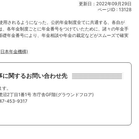
更新日：2022年09月29日
ページID :
13128
ら使用されるようになった、公的年金制度全てに共通する、各自が
は、各年金制度ごとに年金番号をつけていたために、諸々の年金手
基礎年金番号により、年金相談や年金の裁定などがスムーズで確実
日本年金機構)
事に関するお問い合わせ先
ます。
鷺沼2丁目1番1号 市庁舎GF階(グラウンドフロア)
-453-9317