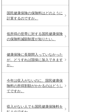
国民健康保険の保険料はどのように
計算するのですか。
低所得の世帯に対する国民健康保険
の保険料減額制度が知りたい。
健康保険に長期間入っていなかった
が、どうすれば国保に加入できます
か。
今年は収入がないのに、国民健康保
険料の所得割額がかかるのはどうし
てですか。
収入がない人でも国民健康保険料を
払うのですか。