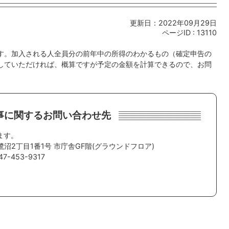
更新日：2022年09月29日
ページID :
13110
す。加入される人全員分の前年中の所得のわかるもの（確定申告の
していただければ、概算ですが予定の金額を計算できるので、お問
事に関するお問い合わせ先
ます。
鷺沼2丁目1番1号 市庁舎GF階(グラウンドフロア)
-453-9317