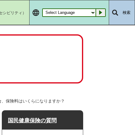
セシビリティ）
検索
Go
合、保険料はいくらになりますか？
国民健康保険の質問