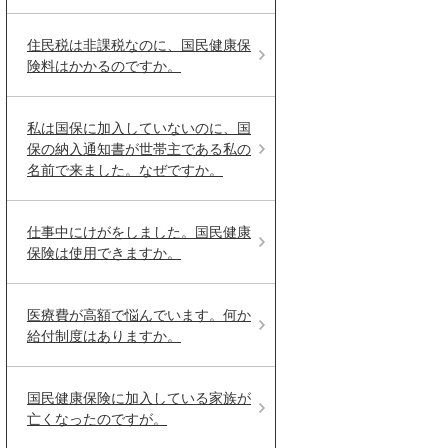
住民税は非課税なのに、国民健康保
険料はかかるのですか。
私は国保に加入していないのに、国
保の納入通知書が世帯主である私の
名前で来ました。なぜですか。
仕事中にけがをしました。国民健康
保険は使用できますか。
医療費が高額で悩んでいます。何か
給付制度はありますか。
国民健康保険に加入している家族が
亡くなったのですが。