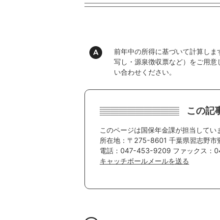
前年中の所得に基づいて計算しま
写し・源泉徴収票など）をご用意
い合わせください。
この記
このページは国保年金課が担当してい
所在地：〒275-8601 千葉県習志野市
電話：047-453-9209 ファックス：047
キャッチボールメールを送る