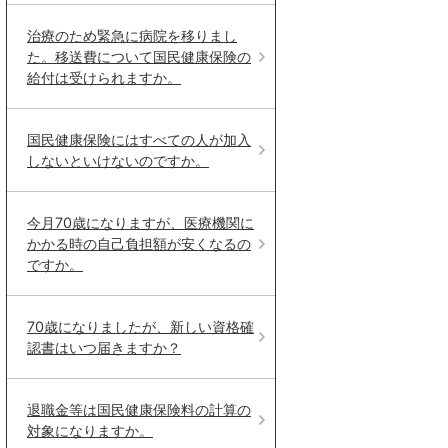
治療のため緊急に病院を移りまし
た。移送費について国民健康保険の
給付は受けられますか。
国民健康保険にはすべての人が加入
しないといけないのですか。
今月70歳になりますが、医療機関に
かかる時の自己負担額が安くなるの
ですか。
70歳になりましたが、新しい資格確
認書はいつ届きますか？
退職金等は国民健康保険料の計算の
対象になりますか。