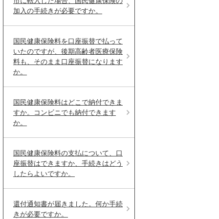
市に転入した場合、国民健康保険の
加入の手続きが必要ですか。
国民健康保険料を口座振替で払って
いたのですが、後期高齢者医療保険
料も、そのまま口座振替になります
か。
国民健康保険料はどこで納付できま
すか。コンビニでも納付できます
か。
国民健康保険料の支払について、口
座振替はできますか、手続きはどう
したらよいですか。
還付通知書が届きました。何か手続
きが必要ですか。