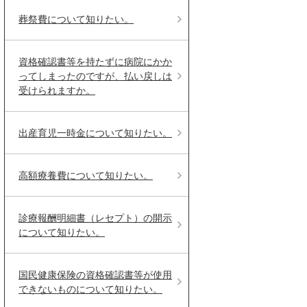
葬祭費について知りたい。
資格確認書等を持たずに病院にかか
ってしまったのですが、払い戻しは
受けられますか。
出産育児一時金について知りたい。
高額療養費について知りたい。
診療報酬明細書（レセプト）の開示
について知りたい。
国民健康保険の資格確認書等が使用
できないものについて知りたい。