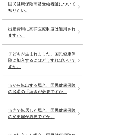
国民健康保険高齢受給者証について
知りたい。
出産費用に高額医療制度は適用され
ますか。
子どもが生まれました。国民健康保
険に加入するにはどうすればいいで
すか。
市から転出する場合、国民健康保険
の脱退の手続きが必要ですか。
市内で転居した場合、国民健康保険
の変更届が必要ですか。