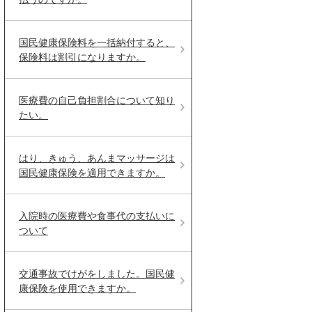
国民健康保険料を一括納付すると、
保険料は割引になりますか。
医療費の自己負担割合について知り
たい。
はり、きゅう、あんまマッサージは
国民健康保険を適用できますか。
入院時の医療費や食事代の支払いに
ついて
交通事故でけがをしました。国民健
康保険を使用できますか。