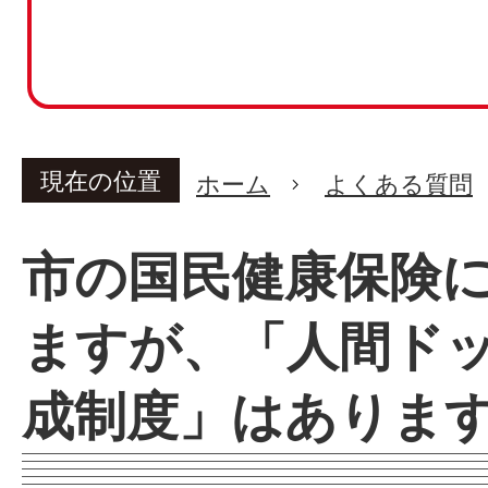
現在の位置
ホーム
よくある質問
市の国民健康保険
ますが、「人間ド
成制度」はありま