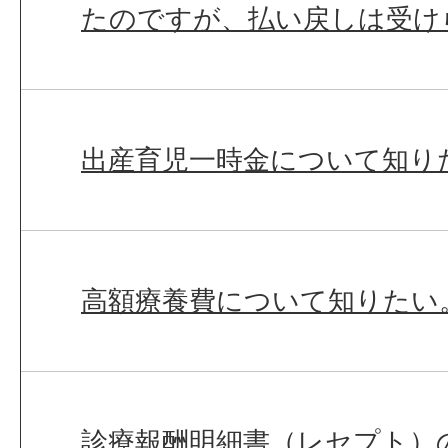
たのですが、払い戻しは受け
出産育児一時金について知り
高額療養費について知りたい
診療報酬明細書（レセプト）