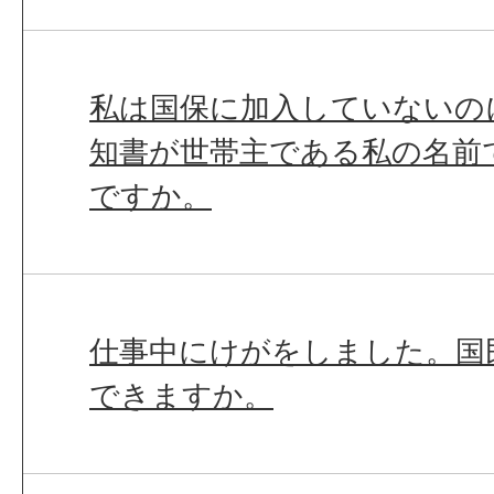
私は国保に加入していないの
知書が世帯主である私の名前
ですか。
仕事中にけがをしました。国
できますか。