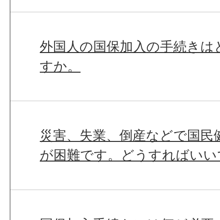
外国人の国保加入の手続きは
すか。
災害、失業、倒産などで国民
が困難です。どうすればいい