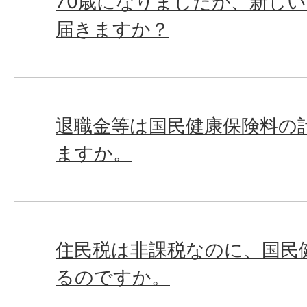
70歳になりましたが、新し
届きますか？
退職金等は国民健康保険料の
ますか。
住民税は非課税なのに、国民
るのですか。