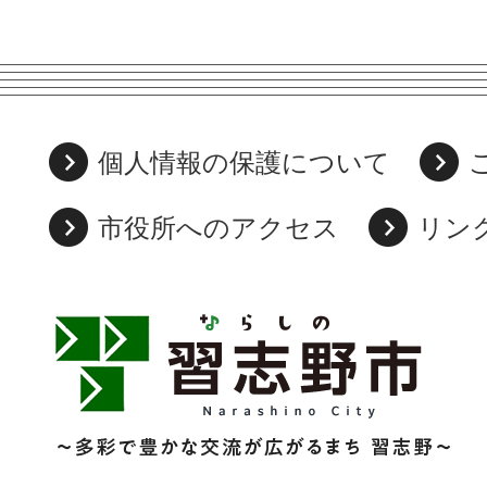
個人情報の保護について
市役所へのアクセス
リン
習
志
野
市