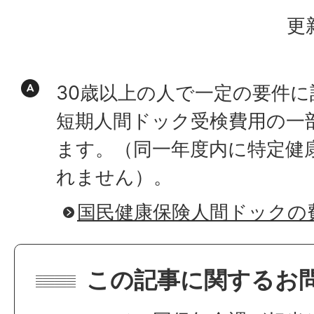
更
30歳以上の人で一定の要件
短期人間ドック受検費用の一
ます。（同一年度内に特定健
れません）。
国民健康保険人間ドックの
この記事に関するお