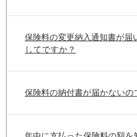
保険料の変更納入通知書が届
してですか？
保険料の納付書が届かないの
年中に支払った保険料の額を