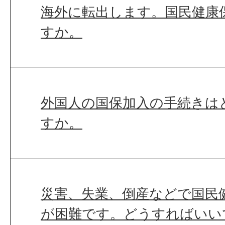
海外に転出します。国民健康
すか。
外国人の国保加入の手続きは
すか。
災害、失業、倒産などで国民
が困難です。どうすればいい