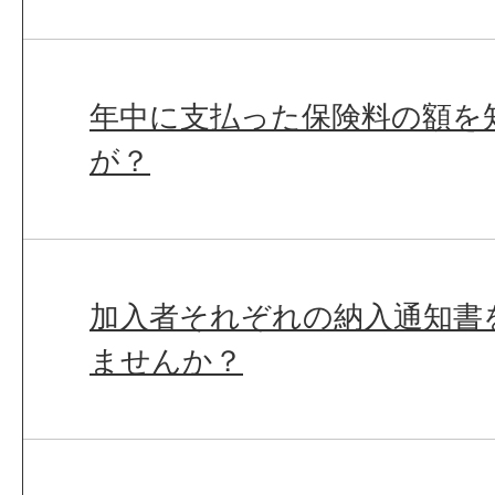
年中に支払った保険料の額を
が？
加入者それぞれの納入通知書
ませんか？