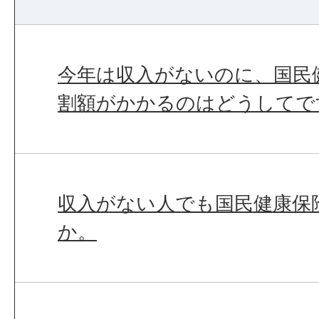
今年は収入がないのに、国民
割額がかかるのはどうしてで
収入がない人でも国民健康保
か。