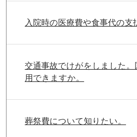
入院時の医療費や食事代の支
交通事故でけがをしました。
用できますか。
葬祭費について知りたい。