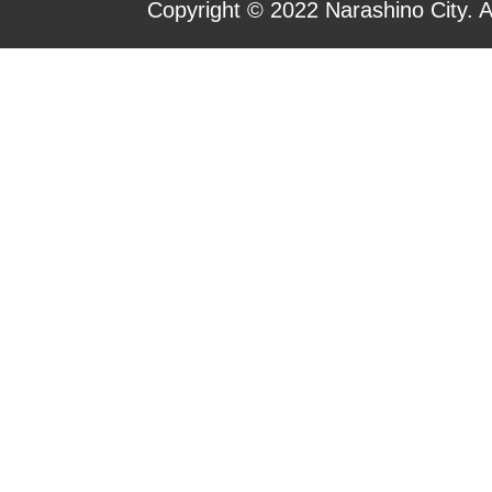
Copyright © 2022 Narashino City. A