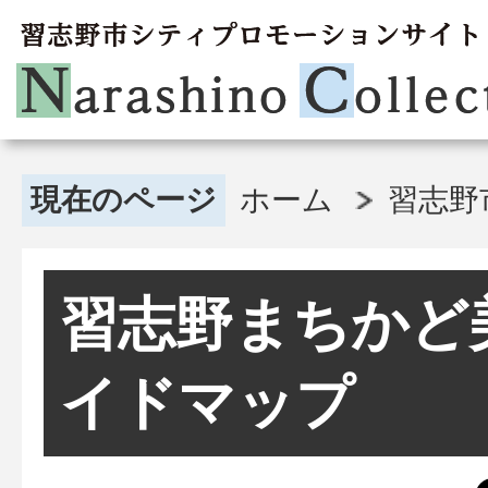
現在のページ
ホーム
習志野
習志野まちかど
イドマップ