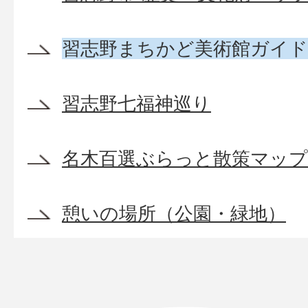
習志野まちかど美術館ガイ
習志野七福神巡り
名木百選ぶらっと散策マップ
憩いの場所（公園・緑地）