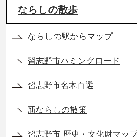
ならしの散歩
ならしの駅からマップ
習志野市ハミングロード
習志野市名木百選
新ならしの散策
習志野市 歴史・文化財マッ