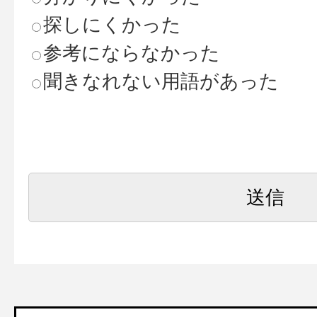
探しにくかった
参考にならなかった
聞きなれない用語があった