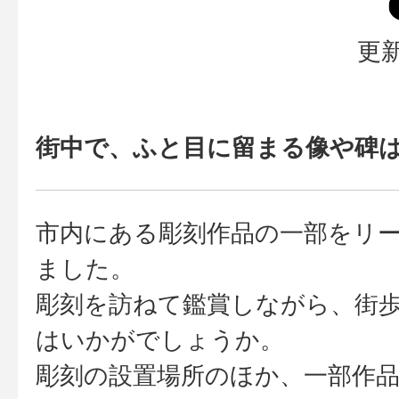
更新
街中で、ふと目に留まる像や碑
市内にある彫刻作品の一部をリ
ました。
彫刻を訪ねて鑑賞しながら、街
はいかがでしょうか。
彫刻の設置場所のほか、一部作