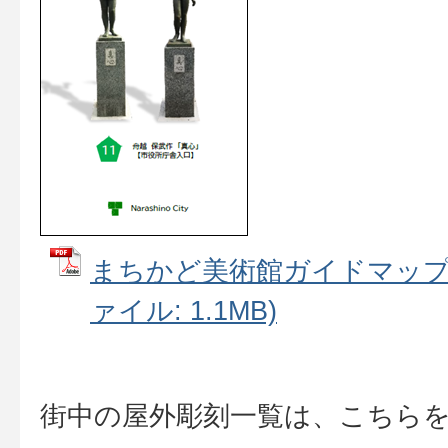
まちかど美術館ガイドマップ（
ァイル: 1.1MB)
街中の屋外彫刻一覧は、こちら