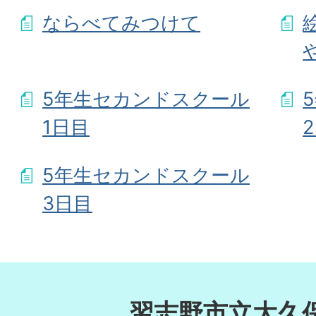
ならべてみつけて
5年生セカンドスクール
1日目
5年生セカンドスクール
3日目
習志野市立大久