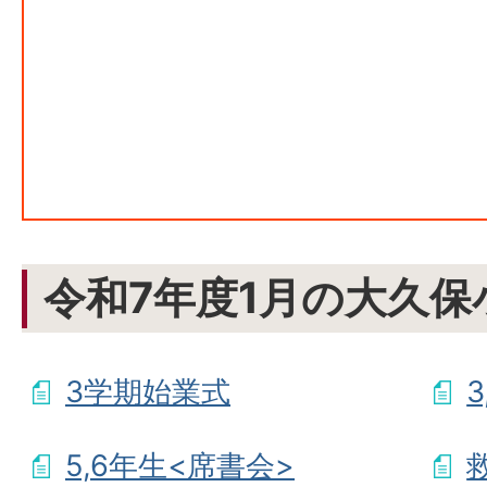
令和7年度1月の大久保
3学期始業式
5,6年生<席書会>