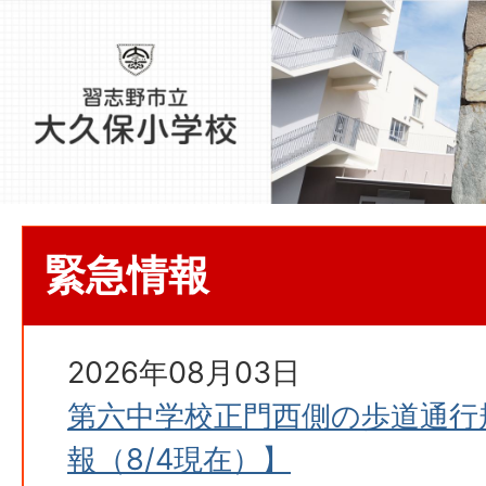
緊急情報
2026年08月03日
第六中学校正門西側の歩道通行
報（8/4現在）】