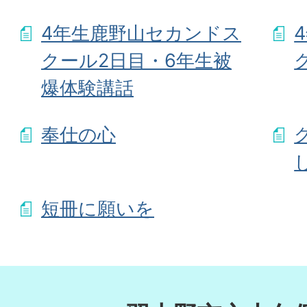
4年生鹿野山セカンドス
クール2日目・6年生被
爆体験講話
奉仕の心
短冊に願いを