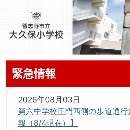
緊急情報
2026年08月03日
第六中学校正門西側の歩道通行
報（8/4現在）】