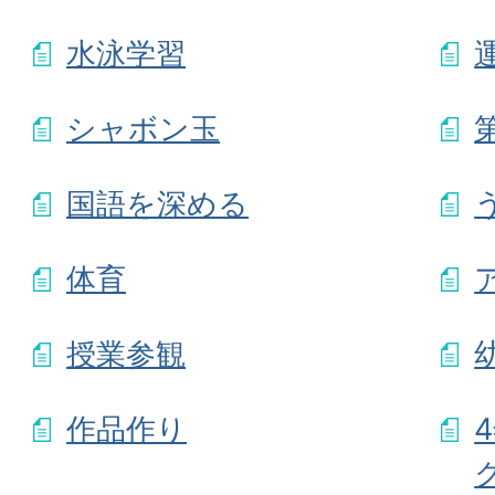
水泳学習
シャボン玉
国語を深める
体育
授業参観
作品作り