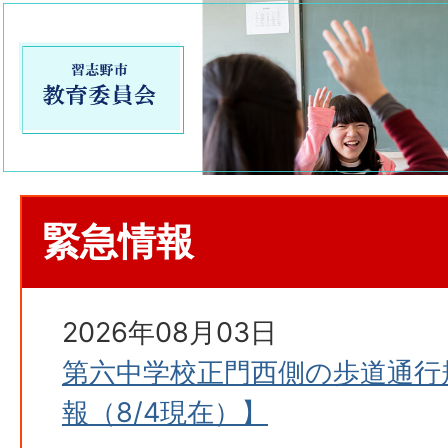
緊急情報
2026年08月03日
第六中学校正門西側の歩道通行
報（8/4現在）】