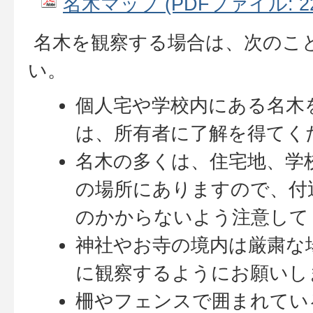
名木マップ (PDFファイル: 222
名木を観察する場合は、次のこ
い。
個人宅や学校内にある名木
は、所有者に了解を得てく
名木の多くは、住宅地、学
の場所にありますので、付
のかからないよう注意して
神社やお寺の境内は厳粛な
に観察するようにお願いし
柵やフェンスで囲まれてい