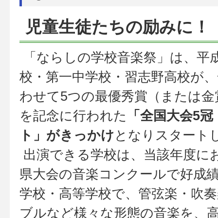
児童生徒たちの励みに！
「ならしの学校音楽祭」は、平成
校・第一中学校・習志野高校が、
わせて5つの最優秀賞（または金
を記念に行われた
「全国大会5冠
ト」がきっかけ
となりスタート
出演できる学校は、当該年度に
県大会の音楽コンクールで好成
学校・高等学校で、管弦楽・吹
ブルなど様々な形態の音楽を、