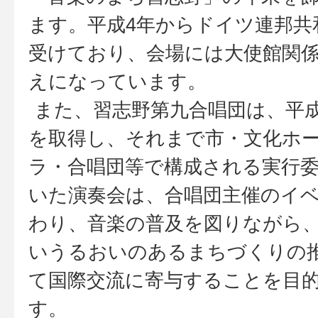
ます。平成4年からドイツ連邦共
受けており、会場には大使館関
えになっています。
また、習志野第九合唱団は、平成
を取得し、それまで市・文化ホ
ラ・合唱団等で構成される実行
いた演奏会は、合唱団主催のイ
わり、音楽の普及を図りながら
いうるおいのあるまちづくりの
て国際交流に寄与することを目
す。