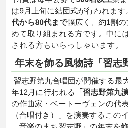
は9月上旬に結団式が行われます
代から80代まで
幅広く、約1割
めて取り組まれる方です。中に
される方もいらっしゃいます。
年末を飾る風物詩「習志
習志野第九合唱団が開催する最
年12月に行われる
「習志野第九
の作曲家・ベートーヴェンの代
（合唱付き）」を演奏するこの
「音楽のまち習志野」の年末を