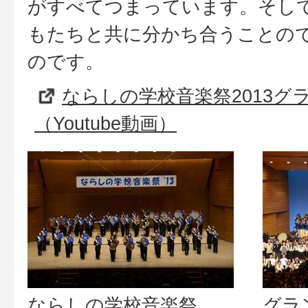
がすべてつまっています。そし
もたちと共に分かち合うことの
のです。
ならしの学校音楽祭2013グ
（Youtube動画）
ならしの学校音楽祭
グラ