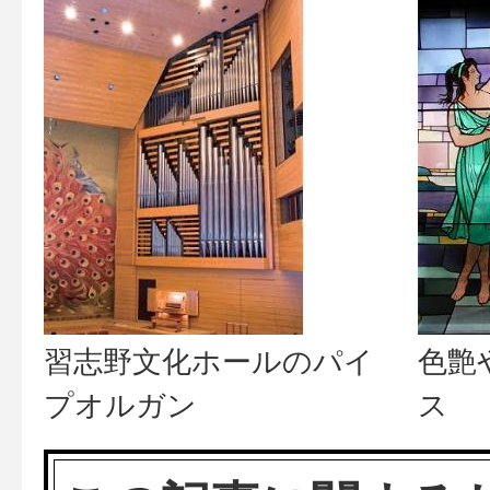
習志野文化ホールのパイ
色艶
プオルガン
ス