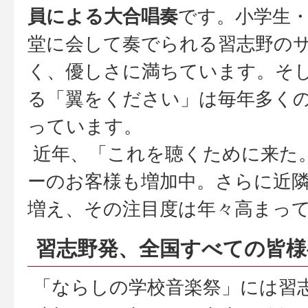
員による大合唱奏
です。小学生
堂に会して奏でられる習志野の
く、優しさに満ちています。そ
る「翼をください」は毎年多く
っています。
近年、「これを聴くために来た
ーのお客様も増加中。さらに近
増え、その注目度は年々高まっ
習志野発、全国すべての皆様
「ならしの学校音楽祭」には習