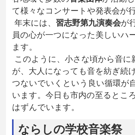
て様々なコンサートや発表会が
年末には、
習志野第九演奏会
が
員の心が一つになった美しいハ
ます。
このように、小さな頃から音に
が、大人になっても音を紡ぎ続
つないでいくという良い循環が
います。今日も市内の至るとこ
はずんでいます。
ならしの学校音楽祭