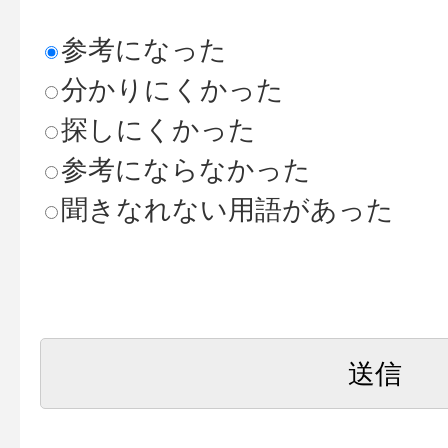
参考になった
分かりにくかった
探しにくかった
参考にならなかった
聞きなれない用語があった