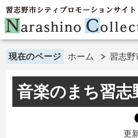
現在のページ
ホーム
習志野
音楽のまち習志
更新