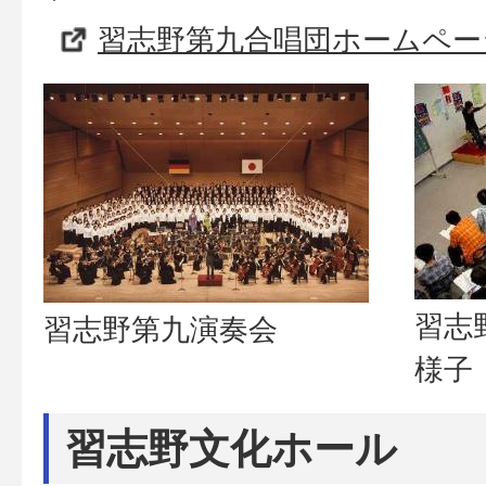
習志野第九合唱団ホームペー
習志
習志野第九演奏会
様子
習志野文化ホール