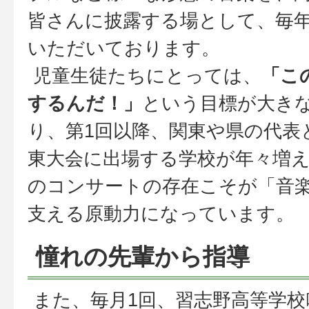
皆さんに披露する場として、毎
いただいております。
児童生徒たちにとっては、
「こ
するんだ！」
という目標が大き
り、第1回以降、関東や県の代表
東大会に出場する学校が年々増
のコンサートの存在こそが「音
支える原動力になっています。
憧れの先輩から指導
また、毎月1回、習志野高等学校