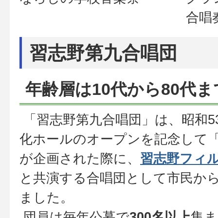
合唱
習志野第九合唱団
年齢層は10代から80代ま
「習志野第九合唱団」は、昭和53
化ホールのオープンを記念して
が企画された際に、
習志野フィ
と共演する合唱団として市民か
ました。
団員は毎年公募で
300名以上
集ま