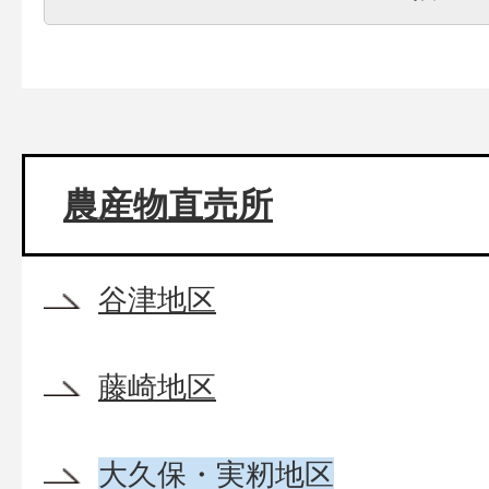
農産物直売所
谷津地区
藤崎地区
大久保・実籾地区