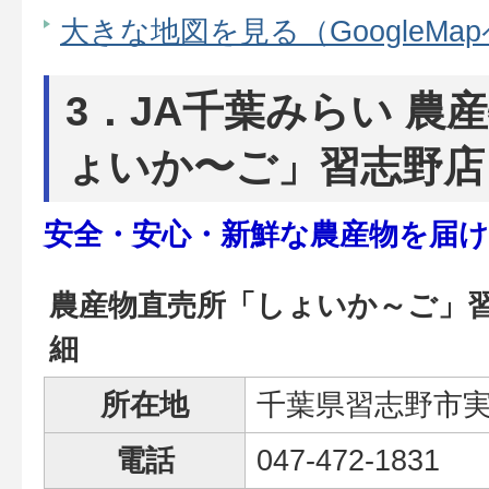
大きな地図を見る（GoogleMa
3．JA千葉みらい 農
ょいか〜ご」習志野店
安全・安心・新鮮な農産物を届
農産物直売所「しょいか～ご」
細
所在地
千葉県習志野市実
電話
047-472-1831