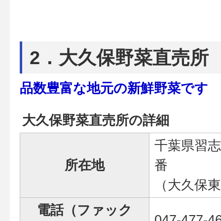
2．大久保野菜直売所
品数豊富な地元の新鮮野菜です
大久保野菜直売所の詳細
千葉県習志
所在地
番
（大久保東
電話（ファック
047-477-4