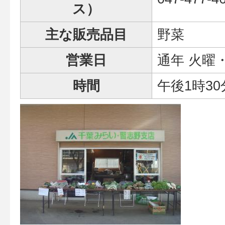
ス）
主な販売品目
野菜
営業日
通年 火曜
時間
午後1時3