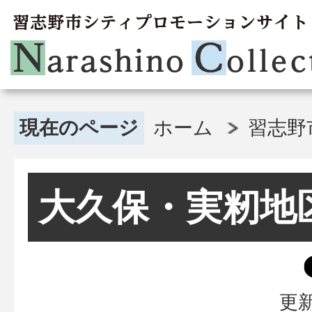
現在のページ
ホーム
習志野
大久保・実籾地
更新