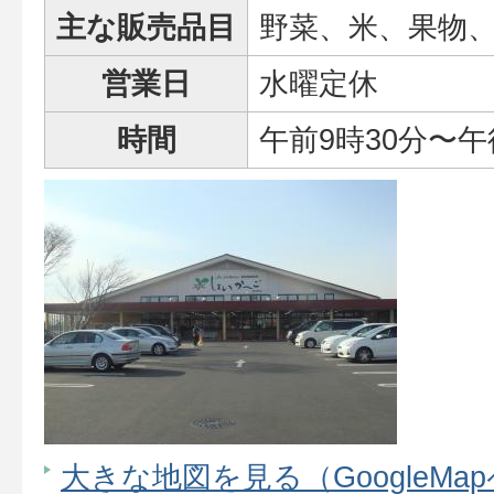
主な販売品目
野菜、米、果物
営業日
水曜定休
時間
午前9時30分〜午
大きな地図を見る（GoogleMa