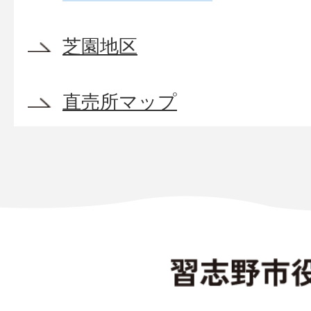
芝園地区
直売所マップ