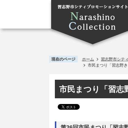
現在のページ
ホーム
習志野市シテ
市民まつり「習志野き
市民まつり「習志
第26回市民まつり「習志