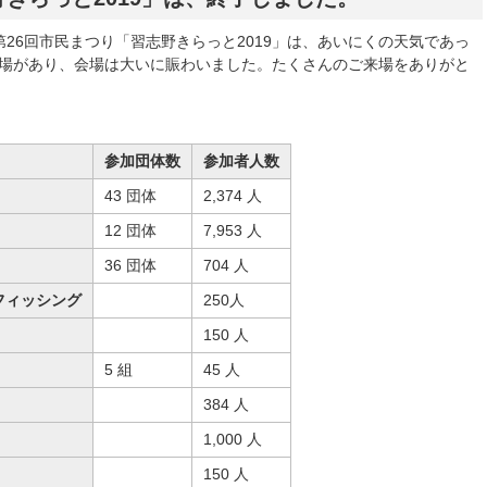
第26回市民まつり「習志野きらっと2019」は、あいにくの天気であっ
る来場があり、会場は大いに賑わいました。たくさんのご来場をありがと
参加団体数
参加者人数
43 団体
2,374 人
12 団体
7,953 人
36 団体
704 人
フィッシング
250人
150 人
5 組
45 人
384 人
1,000 人
150 人