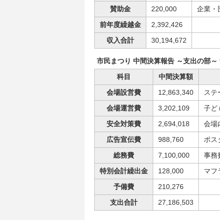
賛助金
220,000
企業・
前年度繰越金
2,392,426
収入合計
30,194,672
市民まつり 中間決算報告 ～支出の部～ 
科目
中間決算額
会場設営費
12,863,340
ステ
会場運営費
3,202,109
子ど
安全対策費
2,694,018
会場
広告宣伝費
988,760
ポス
総務費
7,100,000
事務
特別会計繰出金
128,000
マフ
予備費
210,276
支出合計
27,186,503