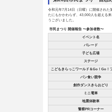
令和元年7月14日（日曜）に開催された
たにもかかわらず、43,000人を超え
うございました。
市民まつり 開催報告 〜参加者数〜
イベント名
パレード
子ども広場
ステージ
こどもきらっこワールド＆Go！Go！
パン食い競争
創作ダンスきらおどり
ミニ電車
地震体験車
警察PRコーナー