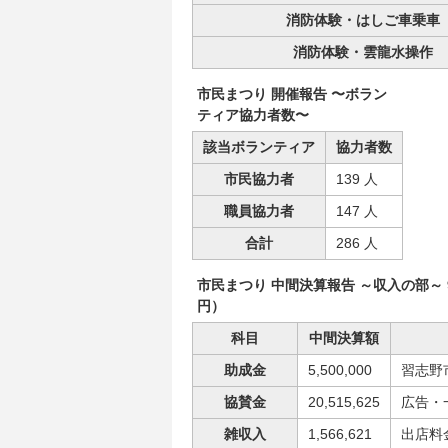
消防体験・はしご車乗車
消防体験・雲龍水操作
市民まつり 開催報告 〜ボラン
ティア協力者数〜
該当ボランティア
協力者数
市民協力者
139 人
職員協力者
147 人
合計
286 人
市民まつり 中間決算報告 ～収入の部～ 
円）
科目
中間決算額
助成金
5,500,000
習志野
協賛金
20,515,625
広告・
雑収入
1,566,621
出店料