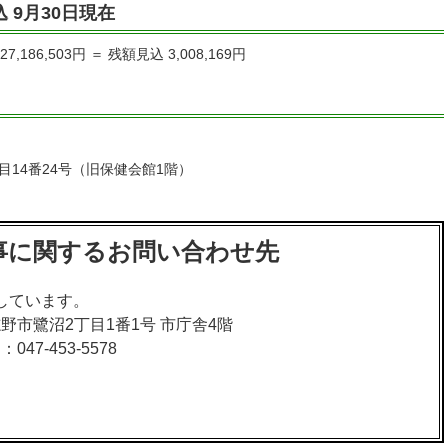
 9月30日現在
,186,503円 ＝ 残額見込 3,008,169円
14番24号（旧保健会館1階）
事に関するお問い合わせ先
しています。
習志野市鷺沼2丁目1番1号 市庁舎4階
047-453-5578