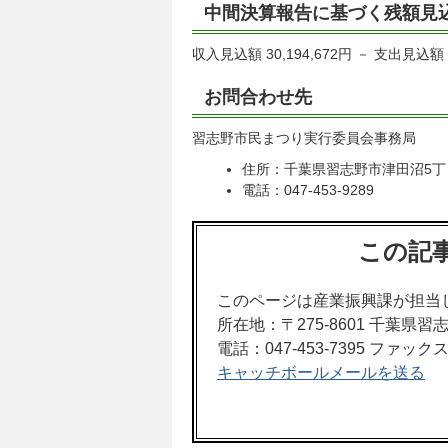
中間決算報告に基づく残額見込
収入見込額 30,194,672円 － 支出見込額 27
お問合わせ先
習志野市民まつり実行委員会事務局
住所：千葉県習志野市津田沼5丁目
電話：047-453-9289
この記
このページは産業振興課が担当
所在地：〒275-8601 千葉県
電話：047-453-7395 ファックス：
キャッチボールメールを送る