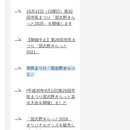
10月12日（日曜日）第32
回市民まつり「習志野きら
っと2025」を開催します
【開催中止】第28回市民ま
つり「習志野きらっと
2021」
市民まつり「習志野きらっ
と」
[平成30年9月1日]第25回市
民まつり習志野きらっと花
火大会を開催しました
「習志野きらっと2026」
オリジナルグッズを販売し