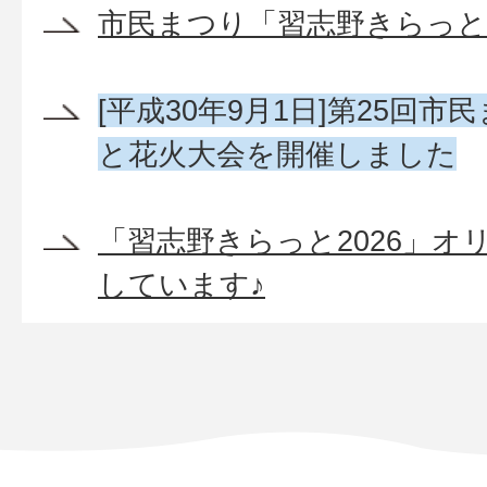
市民まつり「習志野きらっと
[平成30年9月1日]第25回
と花火大会を開催しました
「習志野きらっと2026」オ
しています♪