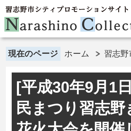
現在のページ
ホーム
習志野
[平成30年9月1
民まつり習志野
花火大会を開催