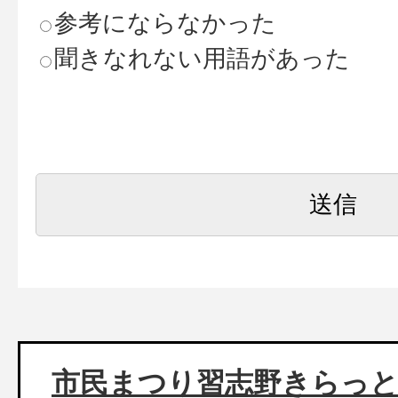
参考にならなかった
聞きなれない用語があった
市民まつり習志野きらっ