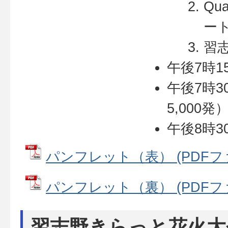
Qua
ー
習
午後7時1
午後7時3
5,000発
午後8時3
パンフレット（表） (PDFファイ
パンフレット（裏） (PDFファイ
習志野きらっと花火大