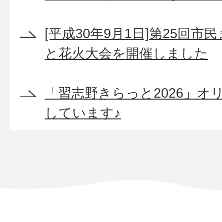
[平成30年9月1日]第25回
と花火大会を開催しました
「習志野きらっと2026」オ
しています♪