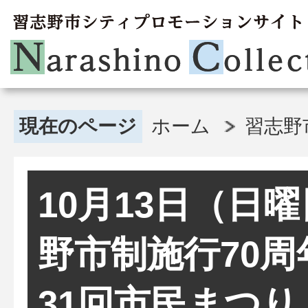
現在のページ
ホーム
習志野
10月13日（日
野市制施行70周
31回市民まつ