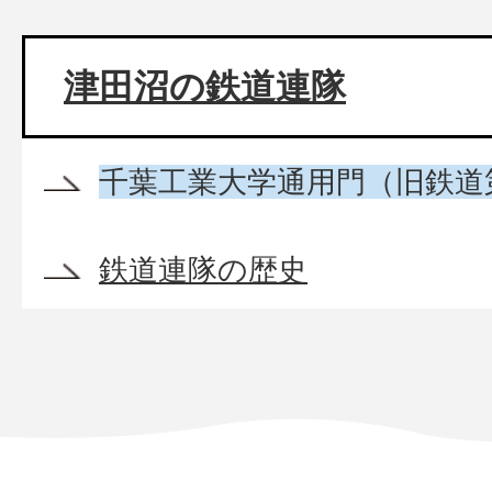
津田沼の鉄道連隊
千葉工業大学通用門（旧鉄道
鉄道連隊の歴史