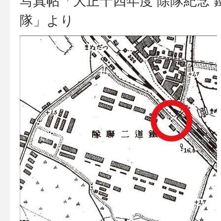
写真帖「大正十四年度 除隊紀念 
隊」より