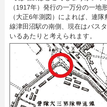
（1917年）発行の一万分の一地
（大正6年測図）によれば、連隊
線津田沼駅の南側、現在はバス
いるあたりと考えられます。