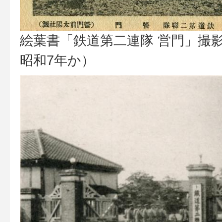
絵葉書「鉄道第二連隊 営門」撮影
昭和7年か）