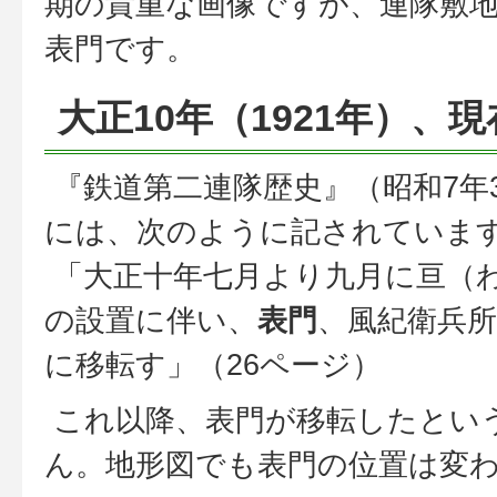
期の貴重な画像ですが、連隊敷
表門です。
大正10年（1921年）、
『鉄道第二連隊歴史』（昭和7年
には、次のように記されていま
「大正十年七月より九月に亘（
の設置に伴い、
表門
、風紀衛兵
に移転す」（26ページ）
これ以降、表門が移転したとい
ん。地形図でも表門の位置は変