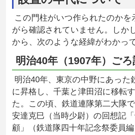
この門柱がいつ作られたのかを
がら確認されていません。しか
から、次のような経緯がわかっ
明治40年（1907年）ご
明治40年、東京の中野にあった
に昇格し、千葉と津田沼に移転
た。この頃、鉄道連隊第二大隊
安達克巳（当時少尉）の回想記「
顧」（鉄道隊四十年記念祭委員編