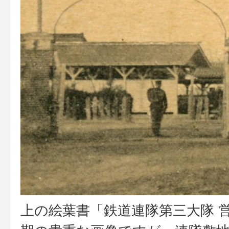
上の絵葉書「鉄道連隊第三大隊 