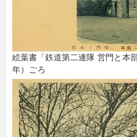
絵葉書「鉄道第二連隊 営門と本部」
年）ごろ