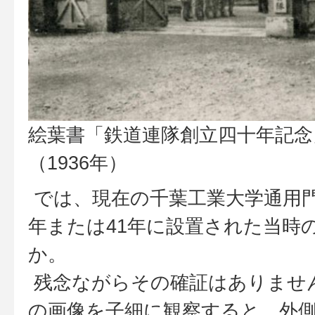
絵葉書「鉄道連隊創立四十年記念
（1936年）
では、現在の千葉工業大学通用門
年または41年に設置された当時
か。
残念ながらその確証はありませ
の画像を子細に観察すると、外側