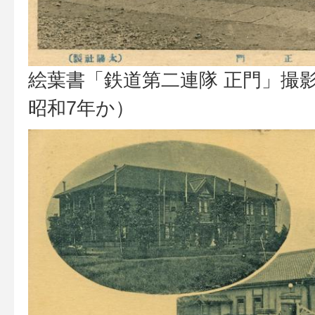
絵葉書「鉄道第二連隊 正門」撮影
昭和7年か）