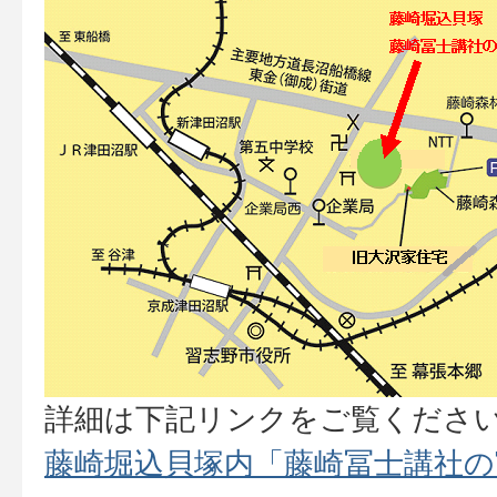
詳細は下記リンクをご覧くださ
藤崎堀込貝塚内「藤崎冨士講社の