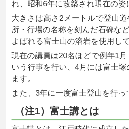
れ、昭和6年に改築され現在の姿
大きさは高さ2メートルで登山道
所・行場の名称を刻んだ石碑な
よばれる富士山の溶岩を使用し
現在の講員は20名ほどで例年1月
いう行事を行い、4月には富士塚
ます。
また、3年に一度富士登山を行っ
（注1）富士講とは
富士講とは、江戸時代に成立し