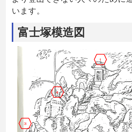
います。
富士塚模造図