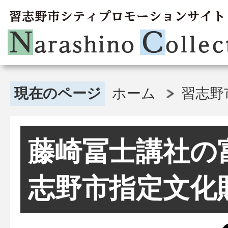
現在のページ
ホーム
習志野
藤崎冨士講社の
志野市指定文化