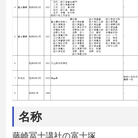
名称
藤崎冨士講社の富士塚