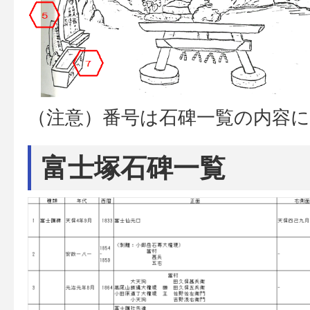
（注意）番号は石碑一覧の内容
富士塚石碑一覧