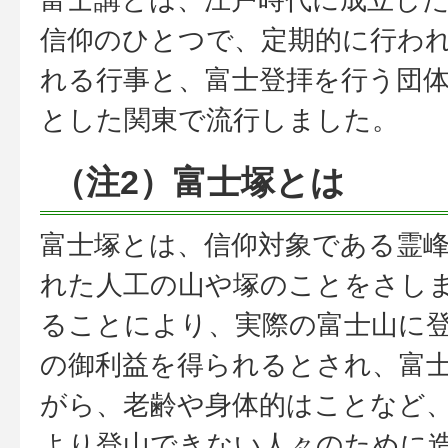
信仰のひとつで、定期的に行わ
れる行事と、富士登拝を行う団
とした関東で流行しました。
（注2）富士塚とは
富士塚とは、信仰対象である霊
れた人工の山や塚のことをさし
ることにより、実際の富士山に
の御利益を得られるとされ、富
がら、老齢や身体的はことなど
より登山できない人々のために