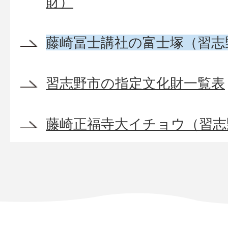
財）
藤崎冨士講社の富士塚（習志
習志野市の指定文化財一覧表
藤崎正福寺大イチョウ（習志