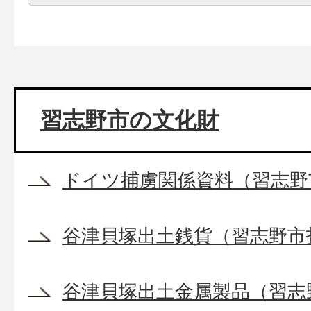
習志野市の文化財
ドイツ捕虜関係資料（習志野
谷津貝塚出土銭貨（習志野市
谷津貝塚出土金属製品（習志