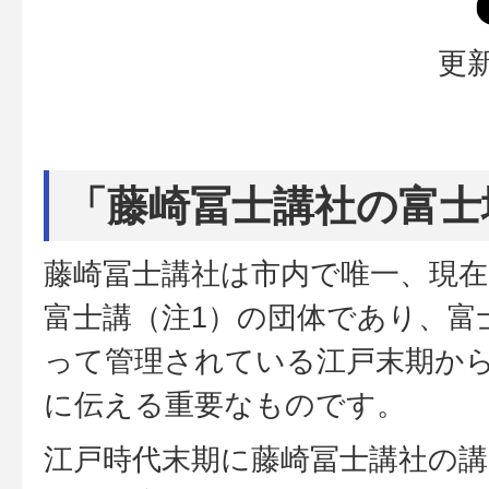
更新
「藤崎冨士講社の富士
藤崎冨士講社は市内で唯一、現
富士講（注1）の団体であり、富
って管理されている江戸末期か
に伝える重要なものです。
江戸時代末期に藤崎冨士講社の