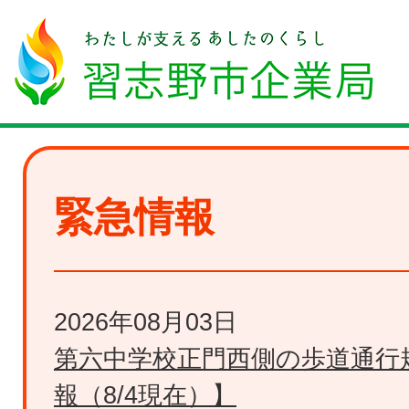
緊急情報
2026年08月03日
第六中学校正門西側の歩道通行
報（8/4現在）】