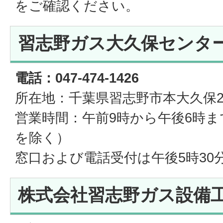
をご確認ください。
習志野ガス大久保センタ
電話：047-474-1426
所在地：千葉県習志野市本大久保2丁
営業時間：午前9時から午後6時ま
を除く）
窓口および電話受付は午後5時30
株式会社習志野ガス設備