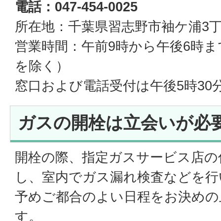
電話：047-454-0025
所在地：千葉県習志野市袖ケ浦3丁
営業時間：午前9時から午後6時ま
を除く）
窓口および電話受付は午後5時30
ガスの開栓は立会いが必
開栓の際、指定ガスサービス店の
し、室内でガス漏れ検査などを行
予めご都合のよい日程をお決めの
す。