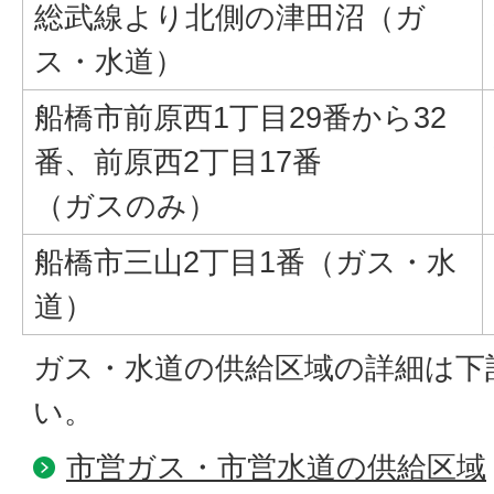
総武線より北側の津田沼（ガ
ス・水道）
船橋市前原西1丁目29番から32
番、前原西2丁目17番
（ガスのみ）
船橋市三山2丁目1番（ガス・水
道）
ガス・水道の供給区域の詳細は下
い。
市営ガス・市営水道の供給区域