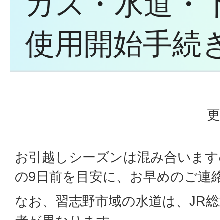
ガス・水道・
使用開始手続
更
お引越しシーズンは混み合います
の9日前を目安に、お早めのご連
なお、習志野市域の水道は、JR