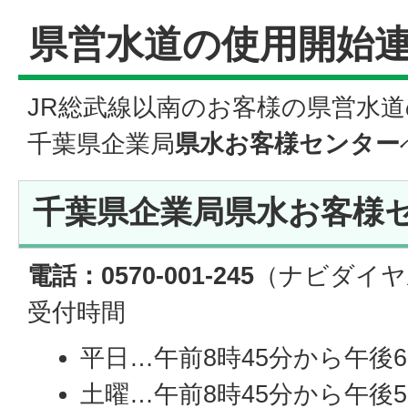
県営水道の使用開始
JR総武線以南のお客様の県営水
千葉県企業局
県水お客様センター
千葉県企業局県水お客様
電話：0570-001-245
（ナビダイヤ
受付時間
平日…午前8時45分から午後
土曜…午前8時45分から午後