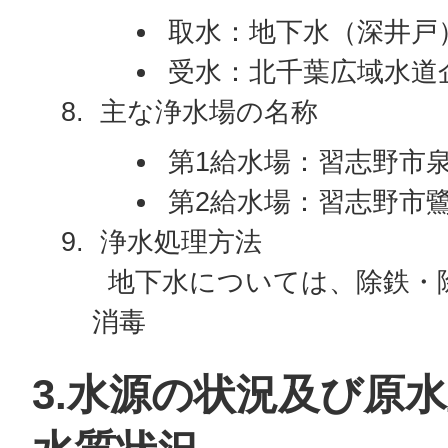
取水：地下水（深井戸
受水：北千葉広域水道
主な浄水場の名称
第1給水場：習志野市泉
第2給水場：習志野市鷺
浄水処理方法
地下水については、除鉄・
消毒
3.水源の状況及び原