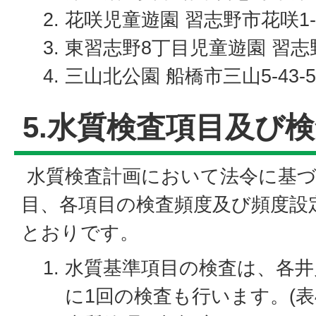
花咲児童遊園 習志野市花咲1-
東習志野8丁目児童遊園 習志野
三山北公園 船橋市三山5-43-5
5.水質検査項目及び
水質検査計画において法令に基づ
目、各項目の検査頻度及び頻度設
とおりです。
水質基準項目の検査は、各井
に1回の検査も行います。(表