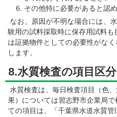
その他特に必要があると認
なお、原因が不明な場合には、水
験用の試料採取時に保存用試料も
は証拠物件としての必要性がなく
します。
8.水質検査の項目区分
水質検査は、毎日検査項目（色、
果）については習志野市企業局で
ての項目は、「千葉県水道水質管