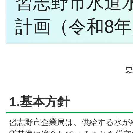
習志野市水道
計画（令和8
更
1.基本方針
習志野市企業局は、供給する水が