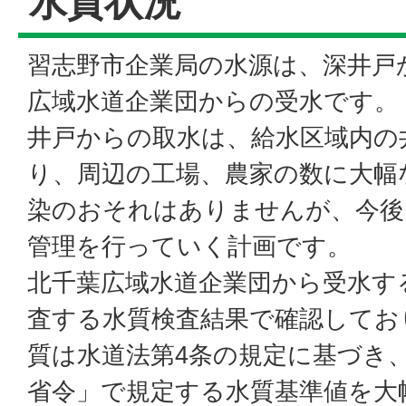
水質状況
習志野市企業局の水源は、深井戸
広域水道企業団からの受水です。
井戸からの取水は、給水区域内の
り、周辺の工場、農家の数に大幅
染のおそれはありませんが、今後
管理を行っていく計画です。
北千葉広域水道企業団から受水す
査する水質検査結果で確認してお
質は水道法第4条の規定に基づき
省令」で規定する水質基準値を大