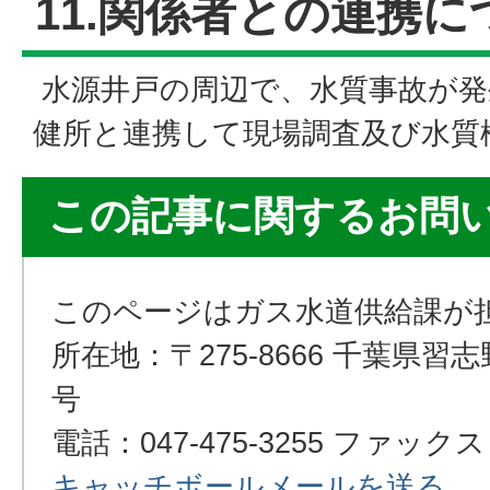
11.関係者との連携に
水源井戸の周辺で、水質事故が発
健所と連携して現場調査及び水質
この記事に関するお問
このページはガス水道供給課が
所在地：〒275-8666 千葉県習
号
電話：047-475-3255 ファックス：0
キャッチボールメールを送る