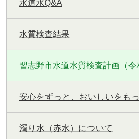
水道水Q&A
水質検査結果
習志野市水道水質検査計画（令
安心をずっと、おいしいをも
濁り水（赤水）について