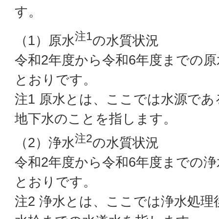
す。
注1
（1）原水
の水質状況
令和2年度から令和6年度までの原
とおりです。
注1 原水とは、ここでは水源で
地下水のことを指します。
注2
（2）浄水
の水質状況
令和2年度から令和6年度までの浄
とおりです。
注2 浄水とは、ここでは浄水処