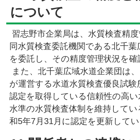
について
習志野市企業局は、水質検査精度
同水質検査委託機関である北千葉
を委託し、その精度管理状況を確
また、北千葉広域水道企業団は、
が運営する水道水質検査優良試験所
認定を取得している信頼性の高い
水準の水質検査体制を維持してい
和5年7月31月に認定を更新して