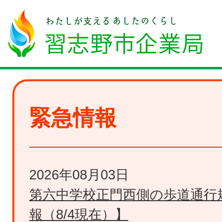
緊急情報
2026年08月03日
第六中学校正門西側の歩道通行
報（8/4現在）】