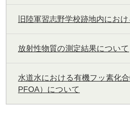
旧陸軍習志野学校跡地内におけ
放射性物質の測定結果について
水道水における有機フッ素化合
PFOA）について