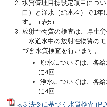
水質管理目標設定項目につい
口）と浄水（給水栓）で1年
す。（表5）
放射性物質の検査は、厚生
「水道水中の放射性物質の
づき水質検査を行います。
原水については、各給
に4回
浄水については、各給
に4回
表3 法令に基づく水質検査 (PDFフ