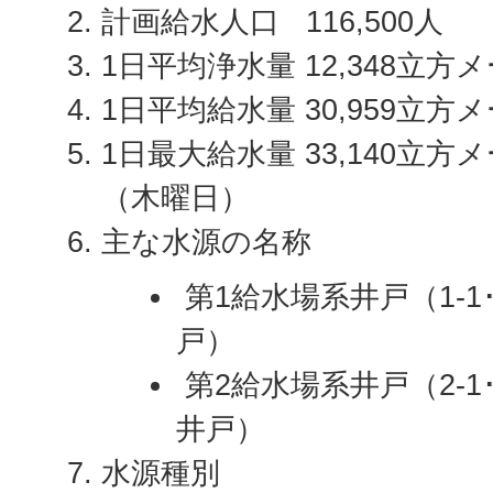
計画給水人口 116,500人
1日平均浄水量 12,348立方
1日平均給水量 30,959立方
1日最大給水量 33,140立方
（木曜日）
主な水源の名称
第1給水場系井戸（1-1･2･
戸）
第2給水場系井戸（2-1･2･
井戸）
水源種別