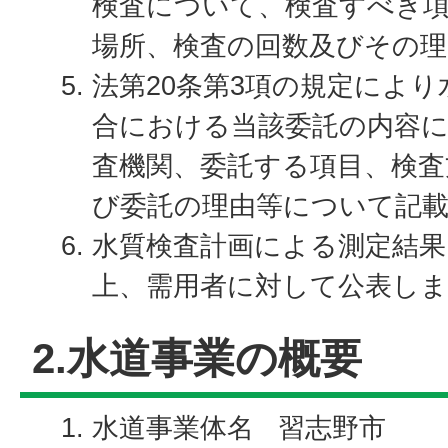
検査について、検査すべき項
場所、検査の回数及びその理
法第20条第3項の規定によ
合における当該委託の内容
査機関、委託する項目、検査
び委託の理由等について記
水質検査計画による測定結
上、需用者に対して公表し
2.水道事業の概要
水道事業体名 習志野市