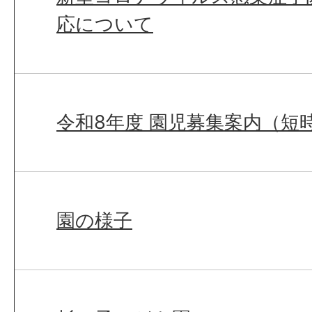
応について
令和8年度 園児募集案内（短
園の様子