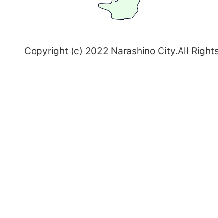
野
～
Copyright (c) 2022 Narashino City.All Right