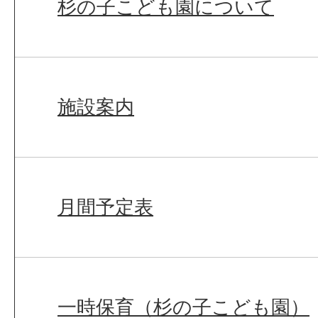
杉の子こども園について
施設案内
月間予定表
一時保育（杉の子こども園）