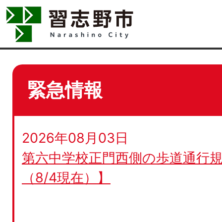
緊急情報
2026年08月03日
第六中学校正門西側の歩道通行規
（8/4現在）】