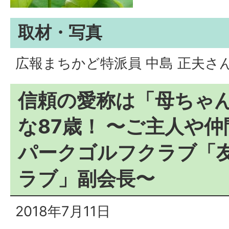
取材・写真
広報まちかど特派員 中島 正夫さ
信頼の愛称は「母ちゃ
な87歳！ 〜ご主人や
パークゴルフクラブ「友
ラブ」副会長〜
2018年7月11日