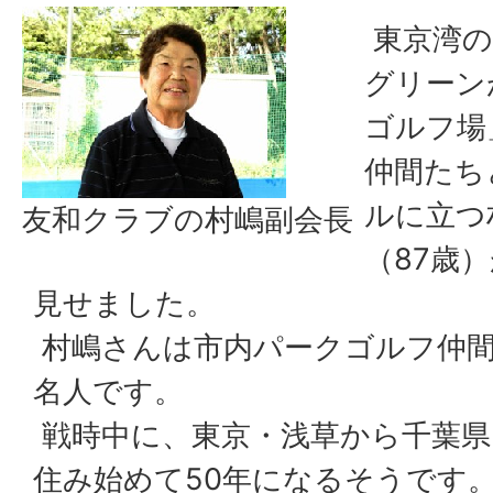
東京湾の
グリーン
ゴルフ場
仲間たち
ルに立つ
友和クラブの村嶋副会長
（87歳
見せました。
村嶋さんは市内パークゴルフ仲
名人です。
戦時中に、東京・浅草から千葉県
住み始めて50年になるそうです