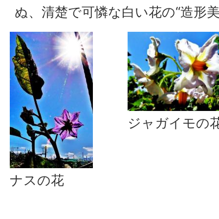
ぬ、清楚で可憐な白い花の“造形美
ジャガイモの
ナスの花