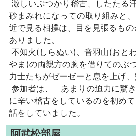
激しいぶつかり稽古、したたる
砂まみれになっての取り組みと、
近で見る相撲は、目を見張るもの
ありました。
不知火(しらぬい)、音羽山(おと
やま)の両親方の胸を借りてのぶ
力士たちがゼーゼーと息を上げ、
参加者は、「あまりの迫力に驚
に辛い稽古をしているのを初めて
話をしていました。
阿武松部屋