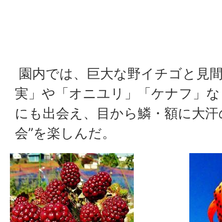
園内では、巨大な野イチゴと見間
実」や「オニユリ」「ケナフ」な
にも出会え、目から鱗・額に大汗
会”を楽しんだ。