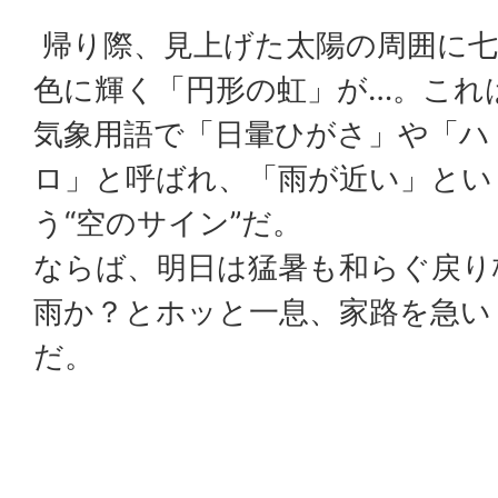
帰り際、見上げた太陽の周囲に七
色に輝く「円形の虹」が…。これ
気象用語で「日暈ひがさ」や「ハ
ロ」と呼ばれ、「雨が近い」とい
う“空のサイン”だ。
ならば、明日は猛暑も和らぐ戻り
雨か？とホッと一息、家路を急い
だ。