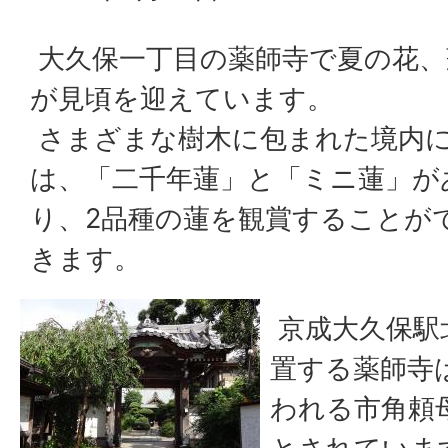
大久保一丁目の薬師寺で夏の花、
が見頃を迎えています。
さまざまな樹木に包まれた境内
は、「二千年蓮」と「ミニ蓮」が
り、2品種の蓮を観賞することが
きます。
京成大久保駅
置する薬師寺
われる市角頼