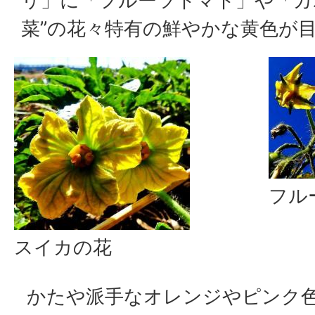
リ」に「フルーツトマト」や「カ
菜”の花々特有の鮮やかな黄色が
フル
スイカの花
かたや派手なオレンジやピンク