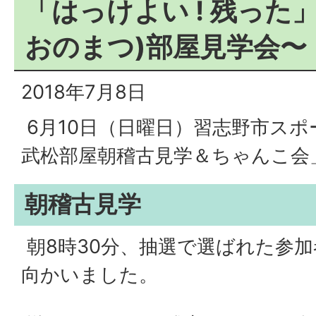
「はっけよい ! 残った」
おのまつ)部屋見学会〜
2018年7月8日
6月10日（日曜日）習志野市スポ
武松部屋朝稽古見学＆ちゃんこ会
朝稽古見学
朝8時30分、抽選で選ばれた参
向かいました。