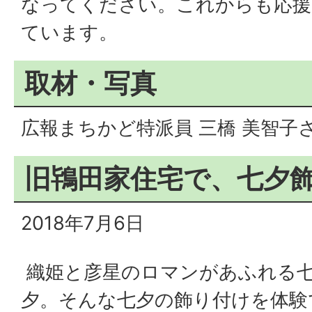
なってください。これからも応援
ています。
取材・写真
広報まちかど特派員 三橋 美智子
旧鴇田家住宅で、七夕
2018年7月6日
織姫と彦星のロマンがあふれる
夕。そんな七夕の飾り付けを体験