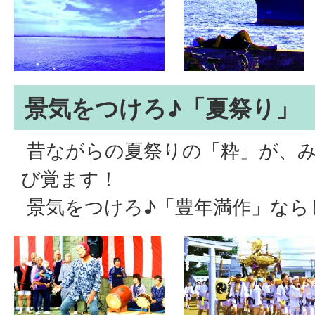
景気をつけろ♪「夏祭り」
昔ながらの夏祭りの「粋」が、み
び覚ます！
景気をつけろ♪「豊年満作」なら