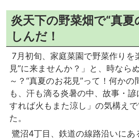
炎天下の野菜畑で“真夏
しんだ！
7月初旬、家庭菜園で野菜作りを
見”に来ませんか？」と、時なら
～？“真夏のお花見”って！何かの
も、汗も滴る炎暑の中、故事・諺
すれば火もまた涼し」の気構えで
た。
鷺沼4丁目、鉄道の線路沿いにある