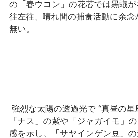
の「春ウコン」の花芯では黒蟻が
往左往、晴れ間の捕食活動に余念
無い。
強烈な太陽の透過光で “真昼の星
「ナス」の紫や「ジャガイモ」の
感を示し、「サヤインゲン豆」の