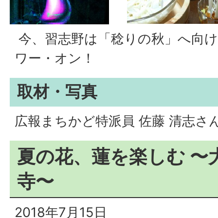
今、習志野は「稔りの秋」へ向
ワー・オン！
取材・写真
広報まちかど特派員 佐藤 清志さ
夏の花、蓮を楽しむ 〜
寺〜
2018年7月15日