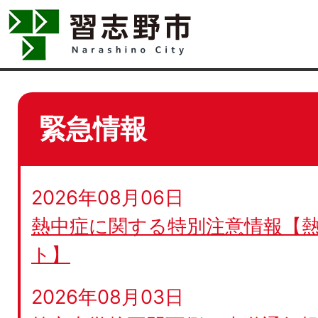
緊急情報
2026年08月06日
熱中症に関する特別注意情報【
ト】
2026年08月03日