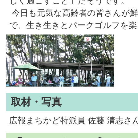
しく過ごすこと」だそうです。
今日も元気な高齢者の皆さんが鮮
で、生き生きとパークゴルフを楽
取材・写真
広報まちかど特派員 佐藤 清志さ