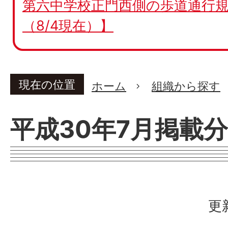
第六中学校正門西側の歩道通行規
（8/4現在）】
現在の位置
ホーム
組織から探す
平成30年7月掲載分
更