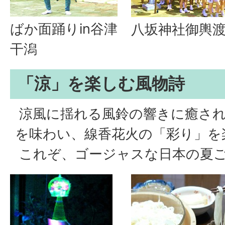
ばか面踊りin谷津
八坂神社御輿
干潟
「涼」を楽しむ風物詩
涼風に揺れる風鈴の響きに癒され
を味わい、線香花火の「彩り」を
これぞ、ゴージャスな日本の夏ご