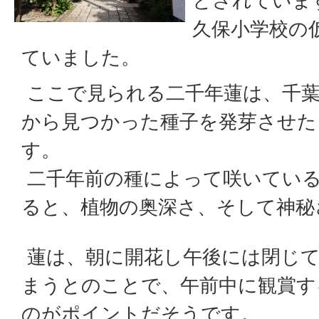
とされていま
久保小学校の
ていました。
ここで見られる二千年蓮は、千葉
から見つかった種子を発芽させた
す。
二千年前の種によって咲いてい
ると、植物の奥深さ、そして神秘
蓮は、朝に開花し午後には閉じ
まうとのことで、午前中に観賞す
のがポイントだそうです。