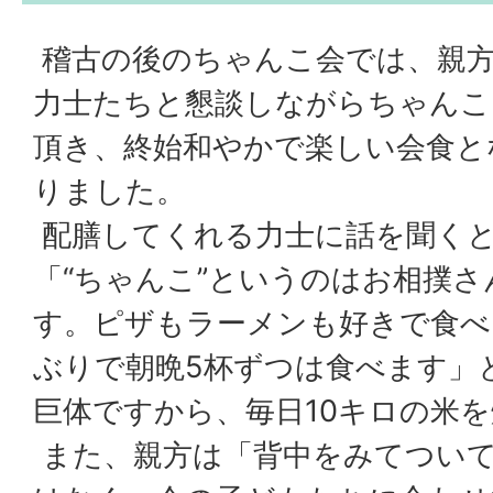
稽古の後のちゃんこ会では、親
力士たちと懇談しながらちゃんこ
頂き、終始和やかで楽しい会食と
りました。
配膳してくれる力士に話を聞く
「“ちゃんこ”というのはお相撲
す。ピザもラーメンも好きで食べ
ぶりで朝晩5杯ずつは食べます」
巨体ですから、毎日10キロの米
また、親方は「背中をみてつい