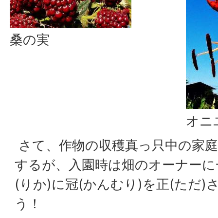
桑の実
オニ
さて、作物の収穫真っ只中の家庭
するが、入園時は畑のオーナーに
(りか)に冠(かんむり)を正(ただ
う！