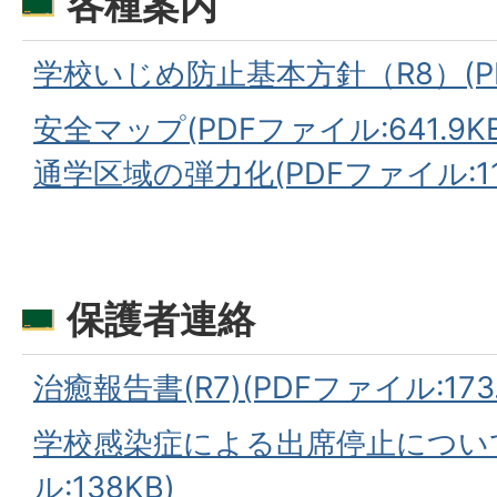
各種案内
学校いじめ防止基本方針（R8）(PD
安全マップ(PDFファイル:641.9KB
通学区域の弾力化(PDFファイル:11
保護者連絡
治癒報告書(R7)(PDFファイル:173.
学校感染症による出席停止について
ル:138KB)