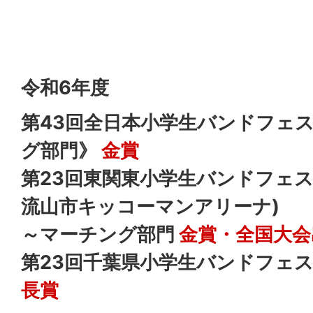
令和6年度
第43回全日本小学生バンドフェ
グ部門》
金賞
第23回東関東小学生バンドフェス
流山市キッコーマンアリーナ)
～マーチング部門
金賞・全国大会
第23回千葉県小学生バンドフェ
長賞