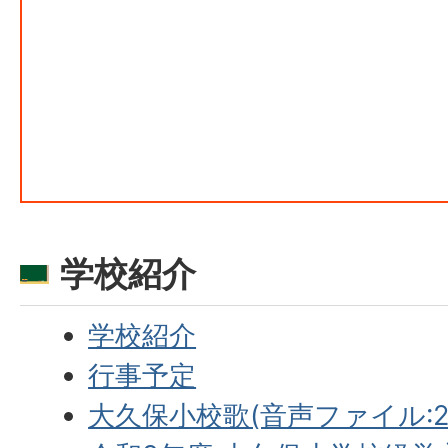
学校紹介
学校紹介
行事予定
大久保小校歌(音声ファイル:2.