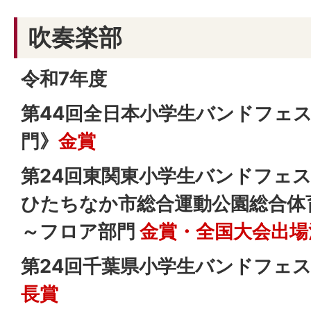
吹奏楽部
令和7年度
第44回全日本小学生バンドフェ
門》
金賞
第24回東関東小学生バンドフェス
ひたちなか市総合運動公園総合体
～フロア部門
金賞・全国大会出場
第24回千葉県小学生バンドフェ
長賞