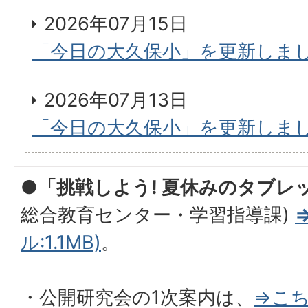
2026年07月15日
「今日の大久保小」を更新しま
2026年07月13日
「今日の大久保小」を更新しま
●
「挑戦しよう! 夏休みのタブレッ
総合教育センター・学習指導課)
ル:1.1MB)
。
・公開研究会の1次案内は、
⇒こ