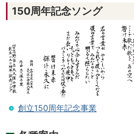
150周年記念ソング
創立150周年記念事業