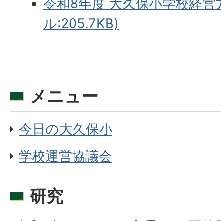
令和8年度 大久保小学校経営方
ル:205.7KB)
メニュー
今日の大久保小
学校運営協議会
研究