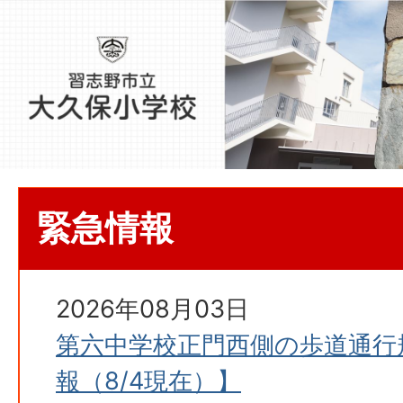
緊急情報
2026年08月03日
第六中学校正門西側の歩道通行
報（8/4現在）】